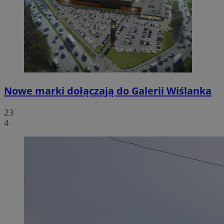
Nowe marki dołączają do Galerii Wiślanka
23
4