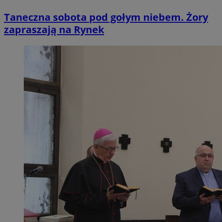
Taneczna sobota pod gołym niebem. Żory
zapraszają na Rynek