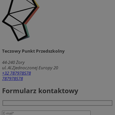
Teczowy Punkt Przedszkolny
44-240
Żory
ul. Al.Zjednoczonej Europy 20
+32 787978578
787978578
Formularz kontaktowy