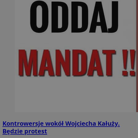
Kontrowersje wokół Wojciecha Kałuży.
Będzie protest