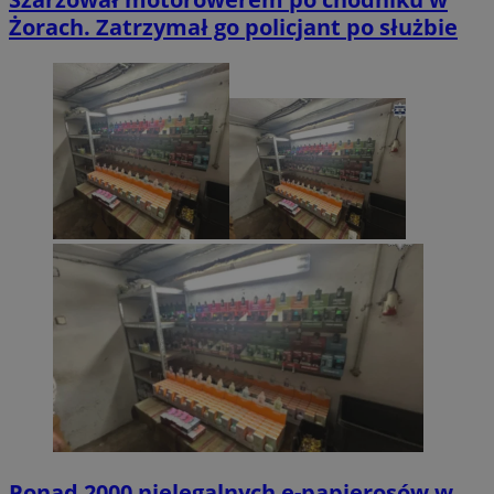
Żorach. Zatrzymał go policjant po służbie
Ponad 2000 nielegalnych e-papierosów w