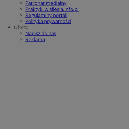
Patronat medialny
Praktyki w silesia.info.pl
Regulaminy portali
Polityka prywatności
Oferta
Napisz do nas
Reklama