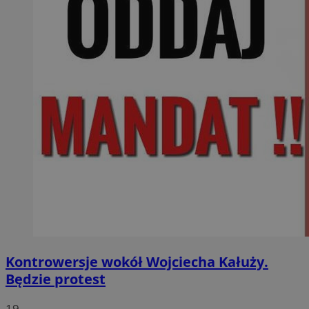
Kontrowersje wokół Wojciecha Kałuży.
Będzie protest
19