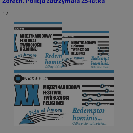
Żorach. Policja zatrzymała 25-latka
12