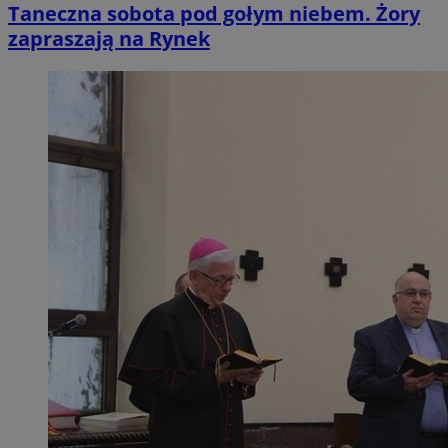
Taneczna sobota pod gołym niebem. Żory
zapraszają na Rynek