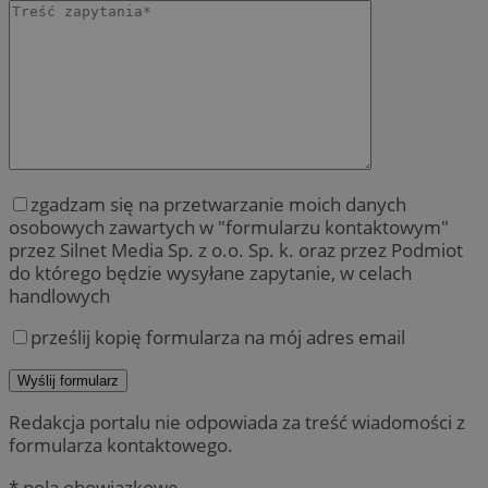
zgadzam się na przetwarzanie moich danych
osobowych zawartych w "formularzu kontaktowym"
przez Silnet Media Sp. z o.o. Sp. k. oraz przez Podmiot
do którego będzie wysyłane zapytanie, w celach
handlowych
prześlij kopię formularza na mój adres email
Redakcja portalu nie odpowiada za treść wiadomości z
formularza kontaktowego.
* pola obowiązkowe