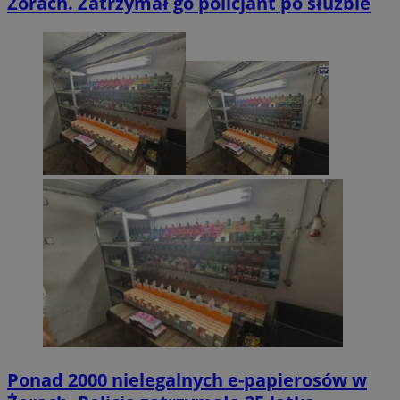
Żorach. Zatrzymał go policjant po służbie
Ponad 2000 nielegalnych e-papierosów w