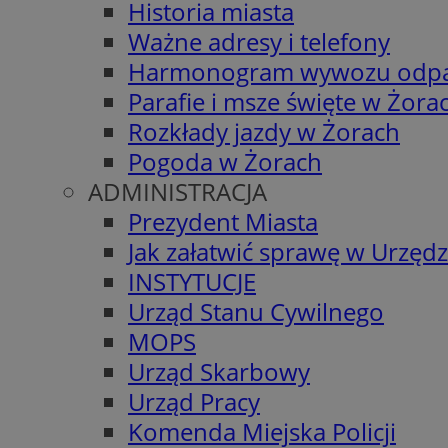
Historia miasta
Ważne adresy i telefony
Harmonogram wywozu odp
Parafie i msze święte w Żora
Rozkłady jazdy w Żorach
Pogoda w Żorach
ADMINISTRACJA
Prezydent Miasta
Jak załatwić sprawę w Urzędz
INSTYTUCJE
Urząd Stanu Cywilnego
MOPS
Urząd Skarbowy
Urząd Pracy
Komenda Miejska Policji