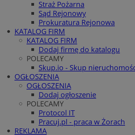
Straż Pożarna
Sąd Rejonowy
Prokuratura Rejonowa
KATALOG FIRM
KATALOG FIRM
Dodaj firmę do katalogu
POLECAMY
Skup.io - Skup nieruchomośc
OGŁOSZENIA
OGŁOSZENIA
Dodaj ogłoszenie
POLECAMY
Protocol IT
Pracuj.pl - praca w Żorach
REKLAMA