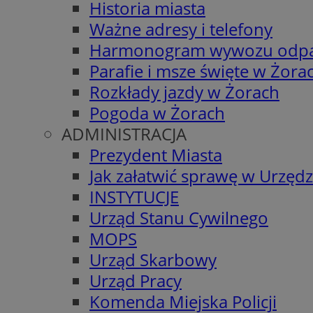
Historia miasta
Ważne adresy i telefony
Harmonogram wywozu odp
Parafie i msze święte w Żora
Rozkłady jazdy w Żorach
Pogoda w Żorach
ADMINISTRACJA
Prezydent Miasta
Jak załatwić sprawę w Urzędz
INSTYTUCJE
Urząd Stanu Cywilnego
MOPS
Urząd Skarbowy
Urząd Pracy
Komenda Miejska Policji