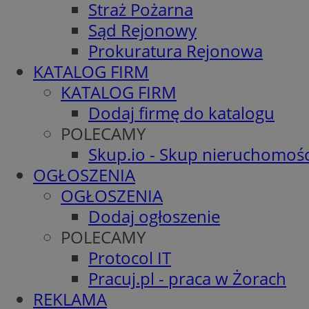
Straż Pożarna
Sąd Rejonowy
Prokuratura Rejonowa
KATALOG FIRM
KATALOG FIRM
Dodaj firmę do katalogu
POLECAMY
Skup.io - Skup nieruchomośc
OGŁOSZENIA
OGŁOSZENIA
Dodaj ogłoszenie
POLECAMY
Protocol IT
Pracuj.pl - praca w Żorach
REKLAMA