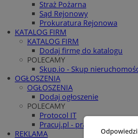
Straż Pożarna
Sąd Rejonowy
Prokuratura Rejonowa
KATALOG FIRM
KATALOG FIRM
Dodaj firmę do katalogu
POLECAMY
Skup.io - Skup nieruchomośc
OGŁOSZENIA
OGŁOSZENIA
Dodaj ogłoszenie
POLECAMY
Protocol IT
Pracuj.pl - praca w Żorach
Odpowiedzia
REKLAMA