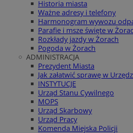
Historia miasta
Ważne adresy i telefony
Harmonogram wywozu odp
Parafie i msze święte w Żora
Rozkłady jazdy w Żorach
Pogoda w Żorach
ADMINISTRACJA
Prezydent Miasta
Jak załatwić sprawę w Urzędz
INSTYTUCJE
Urząd Stanu Cywilnego
MOPS
Urząd Skarbowy
Urząd Pracy
Komenda Miejska Policji