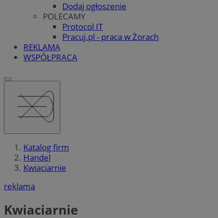
Dodaj ogłoszenie
POLECAMY
Protocol IT
Pracuj.pl - praca w Żorach
REKLAMA
WSPÓŁPRACA
Katalog firm
Handel
Kwiaciarnie
reklama
Kwiaciarnie