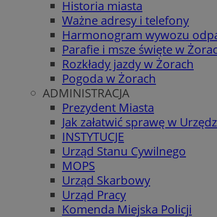
Historia miasta
Ważne adresy i telefony
Harmonogram wywozu odp
Parafie i msze święte w Żora
Rozkłady jazdy w Żorach
Pogoda w Żorach
ADMINISTRACJA
Prezydent Miasta
Jak załatwić sprawę w Urzędz
INSTYTUCJE
Urząd Stanu Cywilnego
MOPS
Urząd Skarbowy
Urząd Pracy
Komenda Miejska Policji