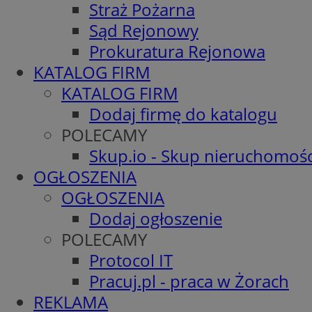
Straż Pożarna
Sąd Rejonowy
Prokuratura Rejonowa
KATALOG FIRM
KATALOG FIRM
Dodaj firmę do katalogu
POLECAMY
Skup.io - Skup nieruchomośc
OGŁOSZENIA
OGŁOSZENIA
Dodaj ogłoszenie
POLECAMY
Protocol IT
Pracuj.pl - praca w Żorach
REKLAMA