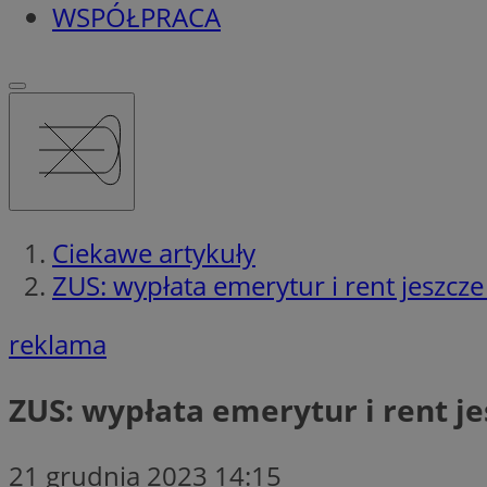
WSPÓŁPRACA
Ciekawe artykuły
ZUS: wypłata emerytur i rent jeszcz
reklama
ZUS: wypłata emerytur i rent j
21 grudnia 2023 14:15