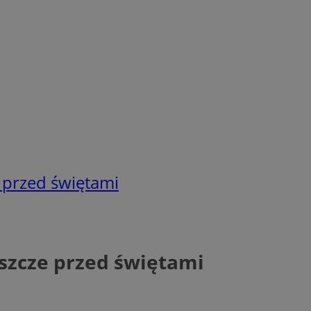
e przed świętami
eszcze przed świętami