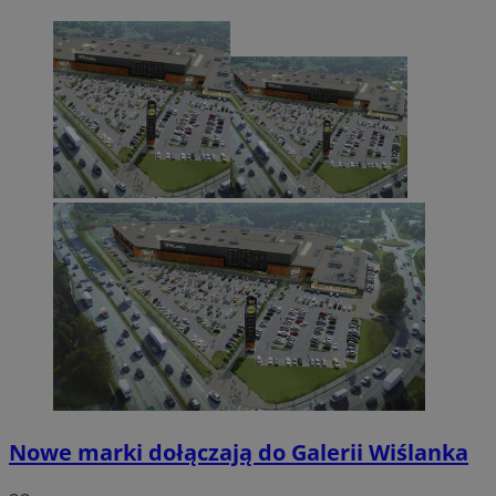
Nowe marki dołączają do Galerii Wiślanka