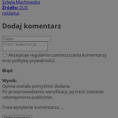
Sylwia Machowska
Źródło:
ZUS
reklama
Dodaj komentarz
Akceptuję regulamin zamieszczania komentarzy
oraz politykę prywatności.
Błąd:
Wynik:
Opinia została pomyślnie dodana.
Po przeprowadzeniu weryfikacji, jej treść zostanie
udostępniona publicznie.
Trwa wysyłanie komentarza ...
Dodaj komentarz