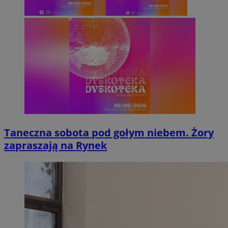
Taneczna sobota pod gołym niebem. Żory
zapraszają na Rynek