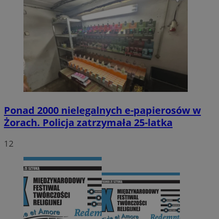
Ponad 2000 nielegalnych e-papierosów w
Żorach. Policja zatrzymała 25-latka
12