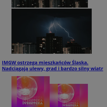
IMGW ostrzega mieszkańców Śląska.
Nadciągają ulewy, grad i bardzo silny wiatr