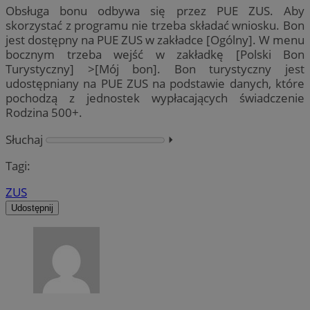
Obsługa bonu odbywa się przez PUE ZUS. Aby
skorzystać z programu nie trzeba składać wniosku. Bon
jest dostępny na PUE ZUS w zakładce [Ogólny]. W menu
bocznym trzeba wejść w zakładkę [Polski Bon
Turystyczny] >[Mój bon]. Bon turystyczny jest
udostępniany na PUE ZUS na podstawie danych, które
pochodzą z jednostek wypłacających świadczenie
Rodzina 500+.
Słuchaj
⏵︎
Tagi:
ZUS
Udostępnij