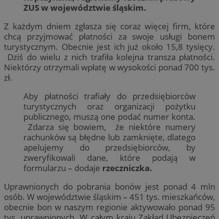
ZUS w województwie śląskim.
Z każdym dniem zgłasza się coraz więcej firm, które
chcą przyjmować płatności za swoje usługi bonem
turystycznym. Obecnie jest ich już około 15,8 tysięcy.
Dziś do wielu z nich trafiła kolejna transza płatności.
Niektórzy otrzymali wpłatę w wysokości ponad 700 tys.
zł.
Aby płatności trafiały do przedsiębiorców
turystycznych oraz organizacji pożytku
publicznego, muszą one podać numer konta.
Zdarza się bowiem, że niektóre numery
rachunków są błędne lub zamknięte, dlatego
apelujemy do przedsiębiorców, by
zweryfikowali dane, które podają w
formularzu – dodaje
rzeczniczka.
Uprawnionych do pobrania bonów jest ponad 4 mln
osób. W województwie śląskim – 451 tys. mieszkańców,
obecnie bon w naszym regionie aktywowało ponad 95
tys. uprawnionych. W całym kraju Zakład Ubezpieczeń