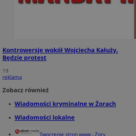
Kontrowersje wokół Wojciecha Kałuży.
Będzie protest
19
reklama
Zobacz również
Wiadomości kryminalne w Żorach
Wiadomości lokalne
Tworzenie stron www - Żory