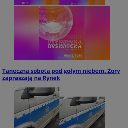
Taneczna sobota pod gołym niebem. Żory
zapraszają na Rynek