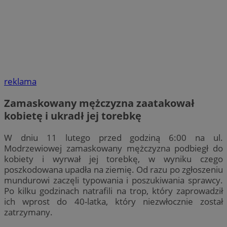
reklama
Zamaskowany mężczyzna zaatakował
kobietę i ukradł jej torebkę
W dniu 11 lutego przed godziną 6:00 na ul.
Modrzewiowej zamaskowany mężczyzna podbiegł do
kobiety i wyrwał jej torebkę, w wyniku czego
poszkodowana upadła na ziemię. Od razu po zgłoszeniu
mundurowi zaczęli typowania i poszukiwania sprawcy.
Po kilku godzinach natrafili na trop, który zaprowadził
ich wprost do 40-latka, który niezwłocznie został
zatrzymany.