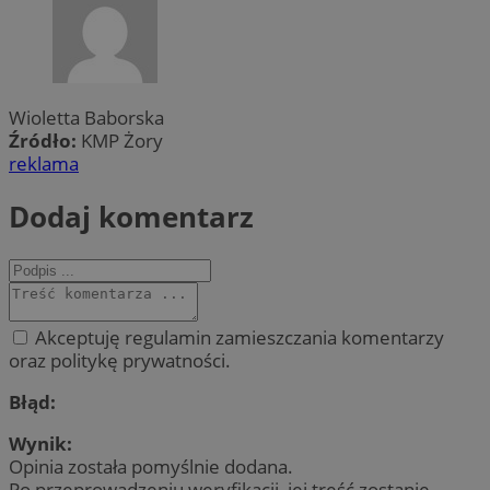
Wioletta Baborska
Źródło:
KMP Żory
reklama
Dodaj komentarz
Akceptuję regulamin zamieszczania komentarzy
oraz politykę prywatności.
Błąd:
Wynik:
Opinia została pomyślnie dodana.
Po przeprowadzeniu weryfikacji, jej treść zostanie