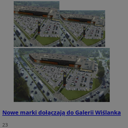
Nowe marki dołączają do Galerii Wiślanka
23