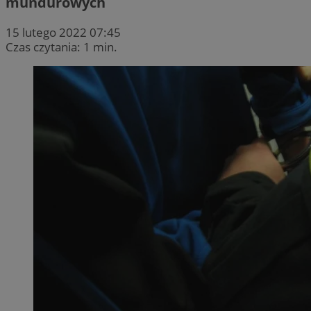
mundurowych
15 lutego 2022 07:45
Czas czytania: 1 min.