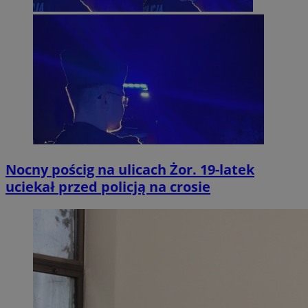
Nocny pościg na ulicach Żor. 19-latek
uciekał przed policją na crosie