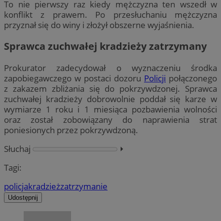
To nie pierwszy raz kiedy mężczyzna ten wszedł w
konflikt z prawem. Po przesłuchaniu mężczyzna
przyznał się do winy i złożył obszerne wyjaśnienia.
Sprawca zuchwałej kradzieży zatrzymany
Prokurator zadecydował o wyznaczeniu środka
zapobiegawczego w postaci dozoru
Policji
połączonego
z zakazem zbliżania się do pokrzywdzonej. Sprawca
zuchwałej kradzieży dobrowolnie poddał się karze w
wymiarze 1 roku i 1 miesiąca pozbawienia wolności
oraz został zobowiązany do naprawienia strat
poniesionych przez pokrzywdzoną.
Słuchaj
⏵︎
Tagi:
policja
kradzież
zatrzymanie
Udostępnij