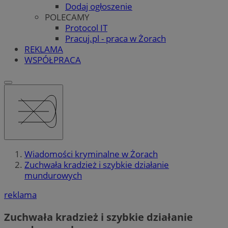
Dodaj ogłoszenie
POLECAMY
Protocol IT
Pracuj.pl - praca w Żorach
REKLAMA
WSPÓŁPRACA
Wiadomości kryminalne w Żorach
Zuchwała kradzież i szybkie działanie
mundurowych
reklama
Zuchwała kradzież i szybkie działanie