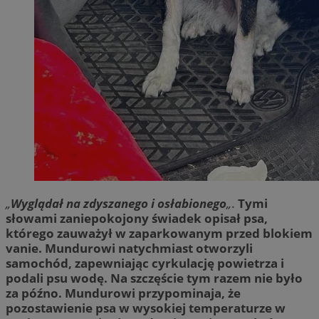
„
Wyglądał na zdyszanego i osłabionego
„
.
Tymi
słowami zaniepokojony świadek opisał psa,
którego zauważył w zaparkowanym przed blokiem
vanie. Mundurowi natychmiast otworzyli
samochód, zapewniając cyrkulację powietrza i
podali psu wodę. Na szczęście tym razem nie było
za późno. Mundurowi przypominaja, że
pozostawienie psa w wysokiej temperaturze w