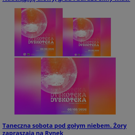
Taneczna sobota pod gołym niebem. Żory
zapraszają na Rynek