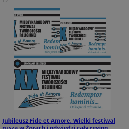
12
Jubileusz Fide et Amore. Wielki festiwal
rusza w Żorach i odwiedzi cały region