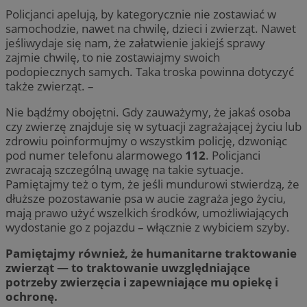
Policjanci apelują, by kategorycznie nie zostawiać w
samochodzie, nawet na chwilę, dzieci i zwierząt. Nawet
jeśliwydaje się nam, że załatwienie jakiejś sprawy
zajmie chwilę, to nie zostawiajmy swoich
podopiecznych samych. Taka troska powinna dotyczyć
także zwierząt. –
Nie bądźmy obojętni. Gdy zauważymy, że jakaś osoba
czy zwierzę znajduje się w sytuacji zagrażającej życiu lub
zdrowiu poinformujmy o wszystkim policję, dzwoniąc
pod numer telefonu alarmowego
112
. Policjanci
zwracają szczególną uwagę na takie sytuacje.
Pamiętajmy też o tym, że jeśli mundurowi stwierdzą, że
dłuższe pozostawanie psa w aucie zagraża jego życiu,
mają prawo użyć wszelkich środków, umożliwiających
wydostanie go z pojazdu – włącznie z wybiciem szyby.
Pamiętajmy również, że humanitarne traktowanie
zwierząt — to traktowanie uwzględniające
potrzeby zwierzęcia i zapewniające mu opiekę i
ochronę.