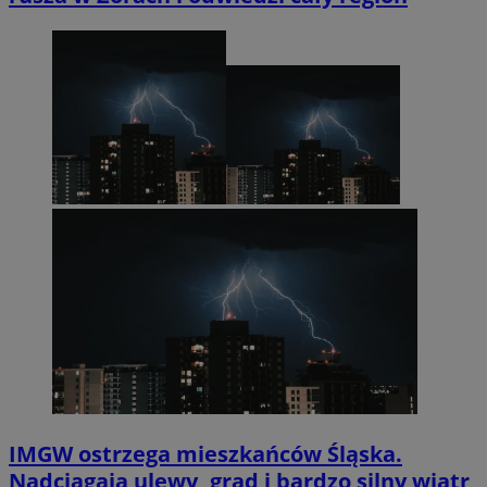
IMGW ostrzega mieszkańców Śląska.
Nadciągają ulewy, grad i bardzo silny wiatr