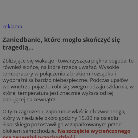
reklama
Zaniedbanie, które mogło skończyć się
tragedią…
Zbliżające się wakacje i towarzysząca piękna pogoda, to
również słońce, na które trzeba uważać. Wysokie
temperatury w połączeniu z brakiem rozsądku i
wyobraźni są bardzo niebezpieczne. Podczas upałów
we wnętrzu pojazdu robi się swego rodzaju szklarnia, w
której temperatura jest znacznie wyższa od tej
panującej na zewnątrz.
O tym zagrożeniu zapomniał właściciel czworonoga,
który w niedzielę około godziny 15.00 na osiedlu
Sikorskiego pozostawił go w zaparkowanym przed
blokiem samochodzie.
Na szczęście wycieńczonego
psa zauważył przechodzień i