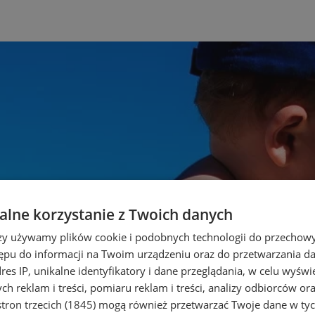
lne korzystanie z Twoich danych
rzy używamy plików cookie i podobnych technologii do przechow
ępu do informacji na Twoim urządzeniu oraz do przetwarzania 
dres IP, unikalne identyfikatory i dane przeglądania, w celu wyświ
h reklam i treści, pomiaru reklam i treści, analizy odbiorców or
tron trzecich (1845)
mogą również przetwarzać Twoje dane w tych