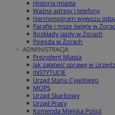
Historia miasta
Ważne adresy i telefony
Harmonogram wywozu odp
Parafie i msze święte w Żora
Rozkłady jazdy w Żorach
Pogoda w Żorach
ADMINISTRACJA
Prezydent Miasta
Jak załatwić sprawę w Urzędz
INSTYTUCJE
Urząd Stanu Cywilnego
MOPS
Urząd Skarbowy
Urząd Pracy
Komenda Miejska Policji