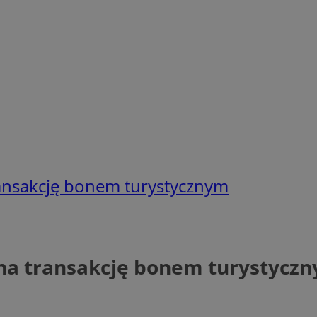
transakcję bonem turystycznym
e na transakcję bonem turystycz