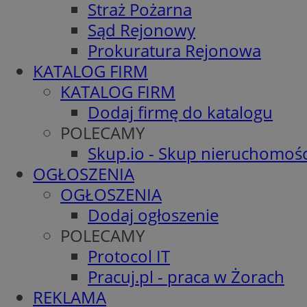
Straż Pożarna
Sąd Rejonowy
Prokuratura Rejonowa
KATALOG FIRM
KATALOG FIRM
Dodaj firmę do katalogu
POLECAMY
Skup.io - Skup nieruchomośc
OGŁOSZENIA
OGŁOSZENIA
Dodaj ogłoszenie
POLECAMY
Protocol IT
Pracuj.pl - praca w Żorach
REKLAMA