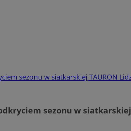
yciem sezonu w siatkarskiej TAURON Lidz
odkryciem sezonu w siatkarskie