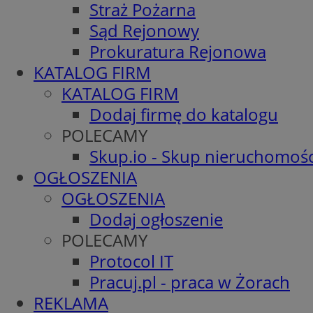
Straż Pożarna
Sąd Rejonowy
Prokuratura Rejonowa
KATALOG FIRM
KATALOG FIRM
Dodaj firmę do katalogu
POLECAMY
Skup.io - Skup nieruchomośc
OGŁOSZENIA
OGŁOSZENIA
Dodaj ogłoszenie
POLECAMY
Protocol IT
Pracuj.pl - praca w Żorach
REKLAMA