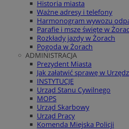
Historia miasta
Ważne adresy i telefony
Harmonogram wywozu odp
Parafie i msze święte w Żora
Rozkłady jazdy w Żorach
Pogoda w Żorach
ADMINISTRACJA
Prezydent Miasta
Jak załatwić sprawę w Urzędz
INSTYTUCJE
Urząd Stanu Cywilnego
MOPS
Urząd Skarbowy
Urząd Pracy
Komenda Miejska Policji