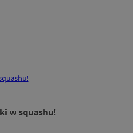
 squashu!
ski w squashu!