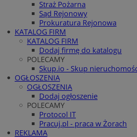
Straż Pożarna
Sąd Rejonowy
Prokuratura Rejonowa
KATALOG FIRM
KATALOG FIRM
Dodaj firmę do katalogu
POLECAMY
Skup.io - Skup nieruchomośc
OGŁOSZENIA
OGŁOSZENIA
Dodaj ogłoszenie
POLECAMY
Protocol IT
Pracuj.pl - praca w Żorach
REKLAMA