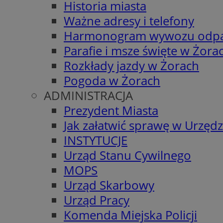
Historia miasta
Ważne adresy i telefony
Harmonogram wywozu odp
Parafie i msze święte w Żora
Rozkłady jazdy w Żorach
Pogoda w Żorach
ADMINISTRACJA
Prezydent Miasta
Jak załatwić sprawę w Urzędz
INSTYTUCJE
Urząd Stanu Cywilnego
MOPS
Urząd Skarbowy
Urząd Pracy
Komenda Miejska Policji