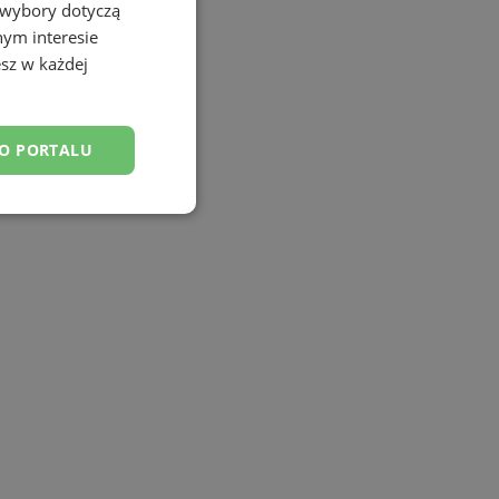
 wybory dotyczą
nym interesie
sz w każdej
DO PORTALU
esklasyfikowane
ane
owanie użytkownika i
j.