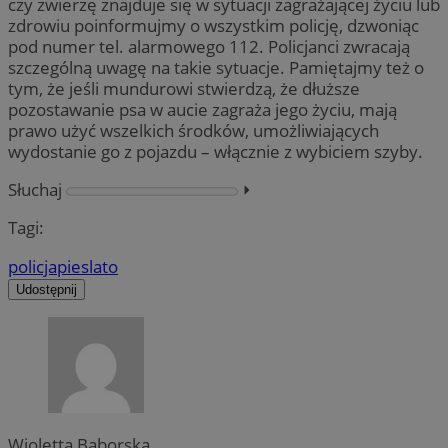
czy zwierzę znajduje się w sytuacji zagrażającej życiu lub
zdrowiu poinformujmy o wszystkim policję, dzwoniąc
pod numer tel. alarmowego 112. Policjanci zwracają
szczególną uwagę na takie sytuacje. Pamiętajmy też o
tym, że jeśli mundurowi stwierdzą, że dłuższe
pozostawanie psa w aucie zagraża jego życiu, mają
prawo użyć wszelkich środków, umożliwiających
wydostanie go z pojazdu – włącznie z wybiciem szyby.
Słuchaj
⏵︎
Tagi:
policja
pies
lato
Udostępnij
Wioletta Baborska