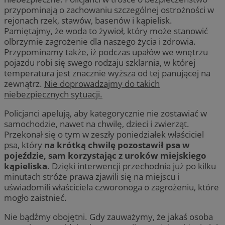
przypominają o zachowaniu szczególnej ostrożności w
rejonach rzek, stawów, basenów i kąpielisk.
Pamiętajmy, że woda to żywioł, który może stanowić
olbrzymie zagrożenie dla naszego życia i zdrowia.
Przypominamy także, iż podczas upałów we wnętrzu
pojazdu robi się swego rodzaju szklarnia, w której
temperatura jest znacznie wyższa od tej panującej na
zewnątrz.
Nie doprowadzajmy do takich
niebezpiecznych sytuacji.
Policjanci apelują, aby kategorycznie nie zostawiać w
samochodzie, nawet na chwilę, dzieci i zwierząt.
Przekonał się o tym w zeszły poniedziałek właściciel
psa, który
na krótką chwilę pozostawił psa w
pojeździe, sam korzystając z uroków miejskiego
kąpieliska
. Dzięki interwencji przechodnia już po kilku
minutach stróże prawa zjawili się na miejscu i
uświadomili właściciela czworonoga o zagrożeniu, które
mogło zaistnieć.
Nie bądźmy obojętni. Gdy zauważymy, że jakaś osoba