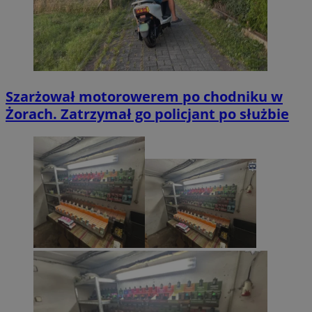
Szarżował motorowerem po chodniku w
Żorach. Zatrzymał go policjant po służbie