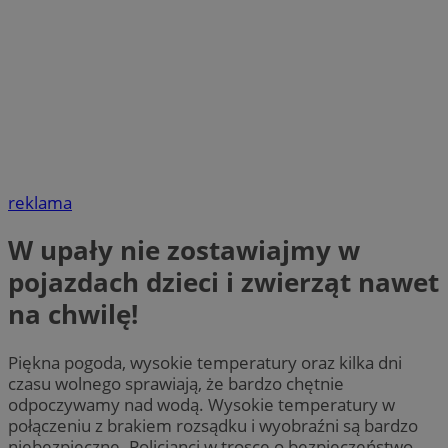
reklama
W upały nie zostawiajmy w
pojazdach dzieci i zwierząt nawet
na chwilę!
Piękna pogoda, wysokie temperatury oraz kilka dni
czasu wolnego sprawiają, że bardzo chętnie
odpoczywamy nad wodą. Wysokie temperatury w
połączeniu z brakiem rozsądku i wyobraźni są bardzo
niebezpieczne. Policjanci w trosce o bezpieczeństwo