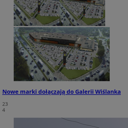
Nowe marki dołączają do Galerii Wiślanka
23
4