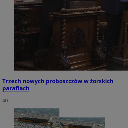
Trzech nowych proboszczów w żorskich
parafiach
40