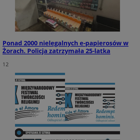
Ponad 2000 nielegalnych e-papierosów w
Żorach. Policja zatrzymała 25-latka
12