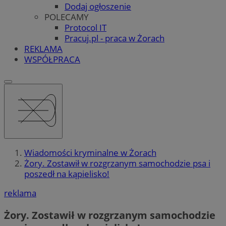
Dodaj ogłoszenie
POLECAMY
Protocol IT
Pracuj.pl - praca w Żorach
REKLAMA
WSPÓŁPRACA
Wiadomości kryminalne w Żorach
Żory. Zostawił w rozgrzanym samochodzie psa i
poszedł na kąpielisko!
reklama
Żory. Zostawił w rozgrzanym samochodzie