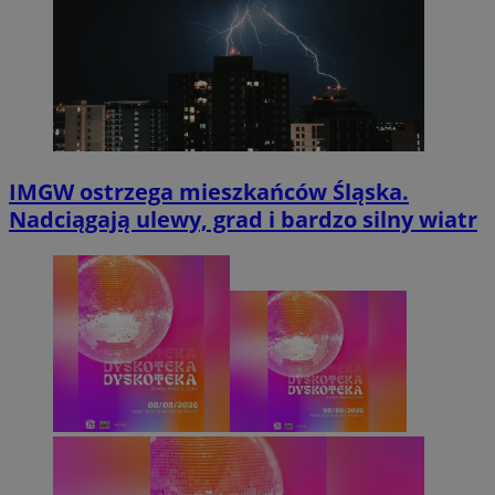
IMGW ostrzega mieszkańców Śląska.
Nadciągają ulewy, grad i bardzo silny wiatr