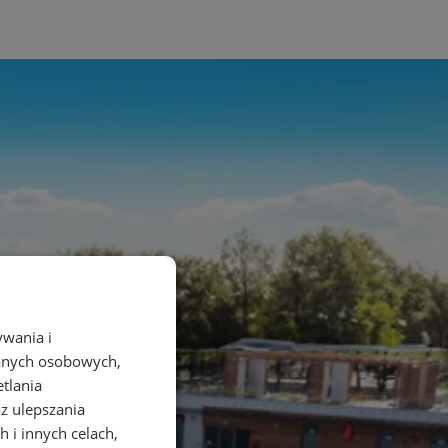
ywania i
danych osobowych,
etlania
az ulepszania
 i innych celach,