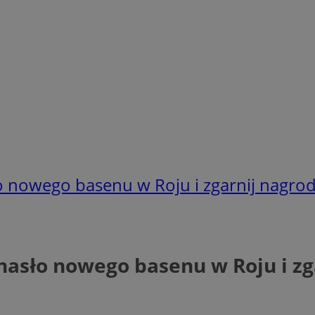
ło nowego basenu w Roju i zgarnij nagrod
 hasło nowego basenu w Roju i zg