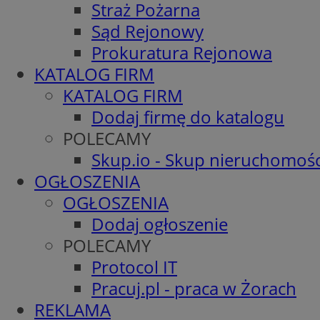
Straż Pożarna
Sąd Rejonowy
Prokuratura Rejonowa
KATALOG FIRM
KATALOG FIRM
Dodaj firmę do katalogu
POLECAMY
Skup.io - Skup nieruchomośc
OGŁOSZENIA
OGŁOSZENIA
Dodaj ogłoszenie
POLECAMY
Protocol IT
Pracuj.pl - praca w Żorach
REKLAMA