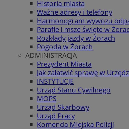
Historia miasta
Ważne adresy i telefony
Harmonogram wywozu odp
Parafie i msze święte w Żora
Rozkłady jazdy w Żorach
Pogoda w Żorach
ADMINISTRACJA
Prezydent Miasta
Jak załatwić sprawę w Urzędz
INSTYTUCJE
Urząd Stanu Cywilnego
MOPS
Urząd Skarbowy
Urząd Pracy
Komenda Miejska Policji