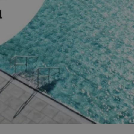
entyfikator sesji.
entyfikator sesji.
entyfikator sesji.
niania ludzi i
trony internetowej,
e ważnych raportów
ryny internetowej.
 identyfikatora
erów obsługuje
ekście
lu optymalizacji
 do przechowywania
niu do usług
e, czy użytkownik
enia lub reklamy.
nformacje o zgodzie
ncjach dotyczących
ia z witryny.
olityki prywatności
ich przestrzeganie
temu użytkownik nie