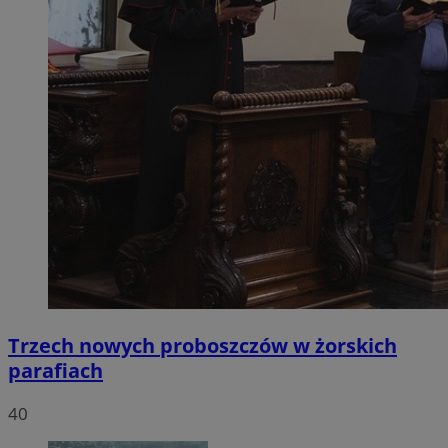
Trzech nowych proboszczów w żorskich
parafiach
40