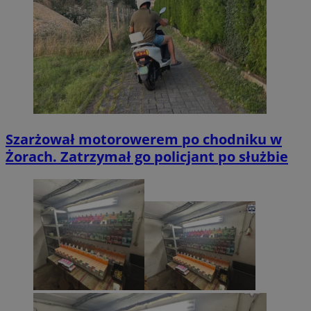
Szarżował motorowerem po chodniku w
Żorach. Zatrzymał go policjant po służbie