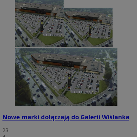
Nowe marki dołączają do Galerii Wiślanka
23
4