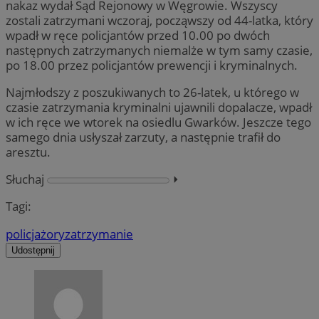
nakaz wydał Sąd Rejonowy w Węgrowie. Wszyscy
zostali zatrzymani wczoraj, począwszy od 44-latka, który
wpadł w ręce policjantów przed 10.00 po dwóch
następnych zatrzymanych niemalże w tym samy czasie,
po 18.00 przez policjantów prewencji i kryminalnych.
Najmłodszy z poszukiwanych to 26-latek, u którego w
czasie zatrzymania kryminalni ujawnili dopalacze, wpadł
w ich ręce we wtorek na osiedlu Gwarków. Jeszcze tego
samego dnia usłyszał zarzuty, a następnie trafił do
aresztu.
Słuchaj
⏵︎
Tagi:
policja
żory
zatrzymanie
Udostępnij