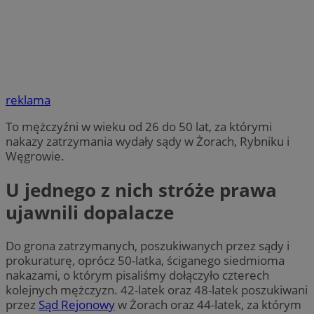
reklama
To mężczyźni w wieku od 26 do 50 lat, za którymi
nakazy zatrzymania wydały sądy w Żorach, Rybniku i
Węgrowie.
U jednego z nich stróże prawa
ujawnili dopalacze
Do grona zatrzymanych, poszukiwanych przez sądy i
prokuraturę, oprócz 50-latka, ściganego siedmioma
nakazami, o którym pisaliśmy dołączyło czterech
kolejnych mężczyzn. 42-latek oraz 48-latek poszukiwani
przez
Sąd Rejonowy
w Żorach oraz 44-latek, za którym