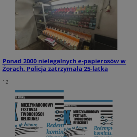
Ponad 2000 nielegalnych e-papierosów w
Żorach. Policja zatrzymała 25-latka
12