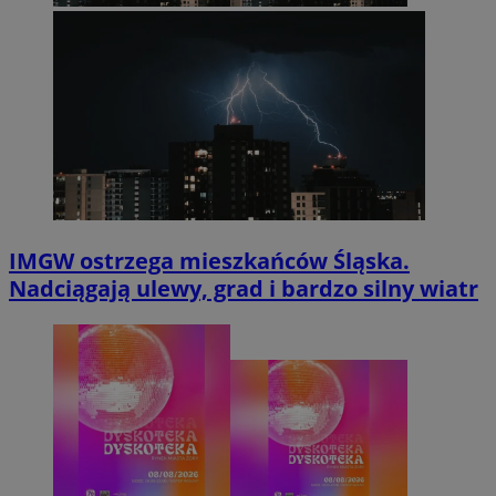
IMGW ostrzega mieszkańców Śląska.
Nadciągają ulewy, grad i bardzo silny wiatr