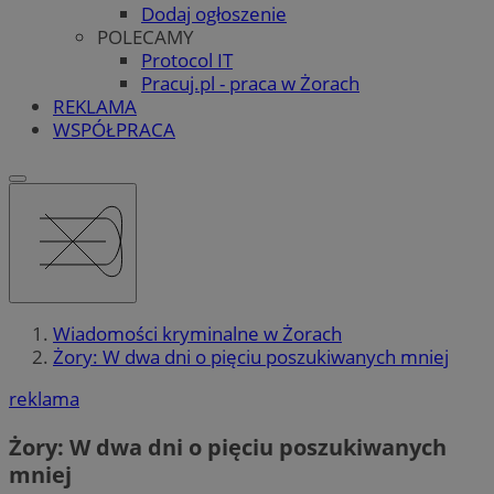
Dodaj ogłoszenie
POLECAMY
Protocol IT
Pracuj.pl - praca w Żorach
REKLAMA
WSPÓŁPRACA
Wiadomości kryminalne w Żorach
Żory: W dwa dni o pięciu poszukiwanych mniej
reklama
Żory: W dwa dni o pięciu poszukiwanych
mniej