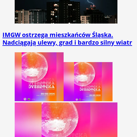
IMGW ostrzega mieszkańców Śląska.
Nadciągają ulewy, grad i bardzo silny wiatr