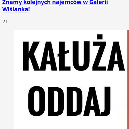
Znamy kolejnych najemców w Galerii
Wiślanka!
21