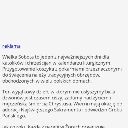
reklama
Wielka Sobota to jeden z najważniejszych dni dla
katolików i chrześcijan w kalendarzu liturgicznym.
Przygotowanie koszyka z pokarmami przeznaczonymi
do święcenia należy tradycyjnych obrzędów,
obchodzonych w wielu polskich domach.
Ten wyjątkowy dzień, w którym nie usłyszymy bicia
dzwonów jest czasem ciszy, zadumy nad życiem i
męczeńską śmiercią Chrystusa. Wierni mają okazję do
adoracji Najświętszego Sakramentu i odwiedzin Grobu
Pańskiego.
Jak co roku każda z parafii w Żorach organizuje