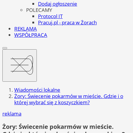
Dodaj ogłoszenie
POLECAMY
Protocol IT
Pracuj.pl - praca w Żorach
REKLAMA
WSPÓŁPRACA
Wiadomości lokalne
Żory: Świecenie pokarmów w mieście. Gdzie i o
której wybrać się z koszyczkiem?
reklama
Żory: Świecenie pokarmów w mieście.