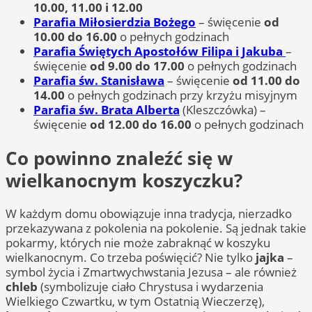
10.00, 11.00 i 12.00
Parafia Miłosierdzia Bożego
– święcenie
od
10.00 do 16.00
o pełnych godzinach
Parafia Świętych Apostołów Filipa i Jakuba
–
święcenie
od 9.00 do 17.00
o pełnych godzinach
Parafia św. Stanisława
– święcenie
od 11.00 do
14.00
o pełnych godzinach przy krzyżu misyjnym
Parafia św. Brata Alberta
(Kleszczówka) –
święcenie
od 12.00 do 16.00
o pełnych godzinach
Co powinno znaleźć się w
wielkanocnym koszyczku?
W każdym domu obowiązuje inna tradycja, nierzadko
przekazywana z pokolenia na pokolenie. Są jednak takie
pokarmy, których nie może zabraknąć w koszyku
wielkanocnym. Co trzeba poświęcić? Nie tylko
jajka
–
symbol życia i Zmartwychwstania Jezusa – ale również
chleb
(symbolizuje ciało Chrystusa i wydarzenia
Wielkiego Czwartku, w tym Ostatnią Wieczerzę),