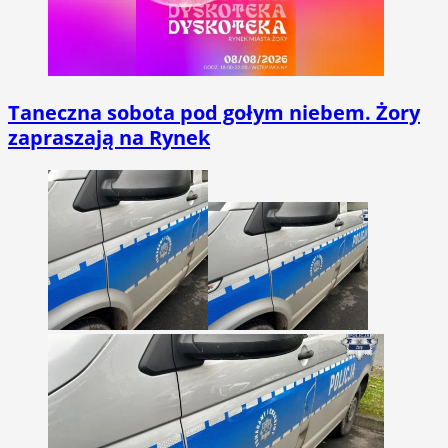
Taneczna sobota pod gołym niebem. Żory
zapraszają na Rynek