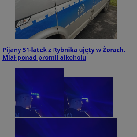
Pijany 51-latek z Rybnika ujęty w Żorach.
Miał ponad promil alkoholu