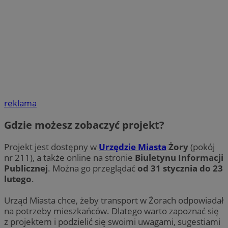
reklama
Gdzie możesz zobaczyć projekt?
Projekt jest dostępny w
Urzędzie Miasta
Żory
(pokój
nr 211), a także online na stronie
Biuletynu Informacji
Publicznej
. Można go przeglądać
od 31 stycznia do 23
lutego
.
Urząd Miasta chce, żeby transport w Żorach odpowiadał
na potrzeby mieszkańców. Dlatego warto zapoznać się
z projektem i podzielić się swoimi uwagami, sugestiami