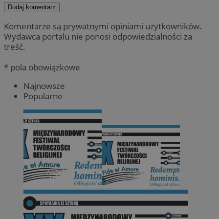
Dodaj komentarz
Komentarze są prywatnymi opiniami użytkowników.
Wydawca portalu nie ponosi odpowiedzialności za
treść.
* pola obowiązkowe
Najnowsze
Popularne