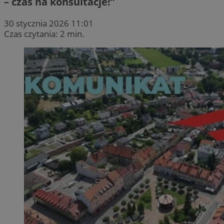
– czas na konsultacje!”
30 stycznia 2026 11:01
Czas czytania: 2 min.