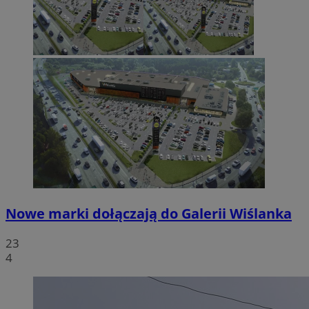
Nowe marki dołączają do Galerii Wiślanka
23
4