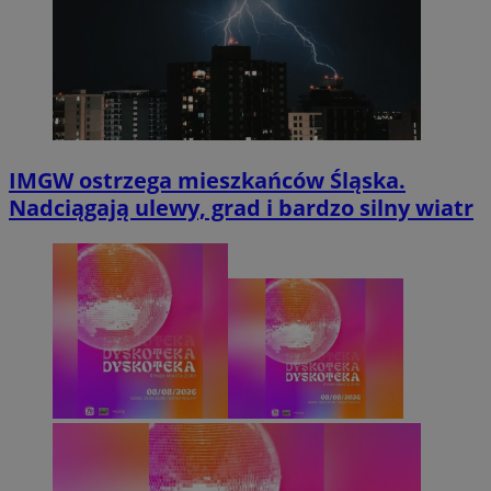
IMGW ostrzega mieszkańców Śląska.
Nadciągają ulewy, grad i bardzo silny wiatr