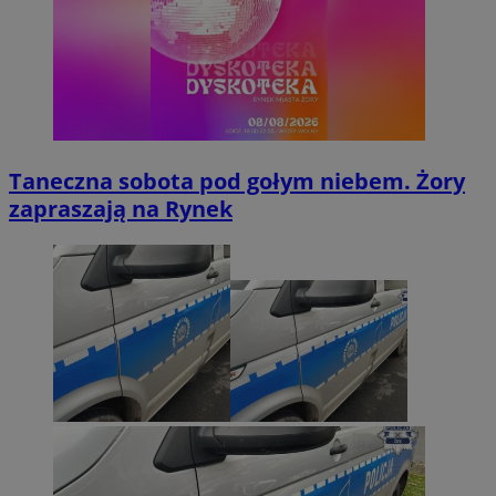
Taneczna sobota pod gołym niebem. Żory
zapraszają na Rynek