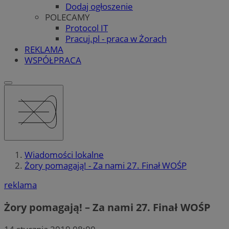
Dodaj ogłoszenie
POLECAMY
Protocol IT
Pracuj.pl - praca w Żorach
REKLAMA
WSPÓŁPRACA
Wiadomości lokalne
Żory pomagają! - Za nami 27. Finał WOŚP
reklama
Żory pomagają! – Za nami 27. Finał WOŚP