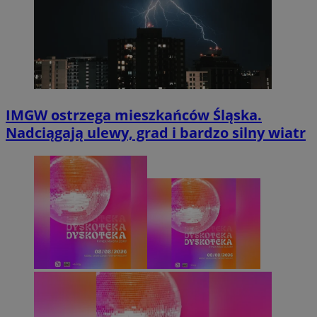
IMGW ostrzega mieszkańców Śląska.
Nadciągają ulewy, grad i bardzo silny wiatr