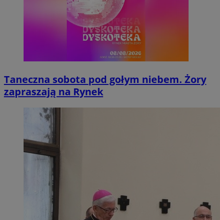
Taneczna sobota pod gołym niebem. Żory
zapraszają na Rynek