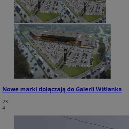
Nowe marki dołączają do Galerii Wiślanka
23
4