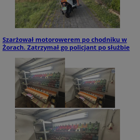
Szarżował motorowerem po chodniku w
Żorach. Zatrzymał go policjant po służbie