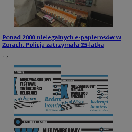
Ponad 2000 nielegalnych e-papierosów w
Żorach. Policja zatrzymała 25-latka
12