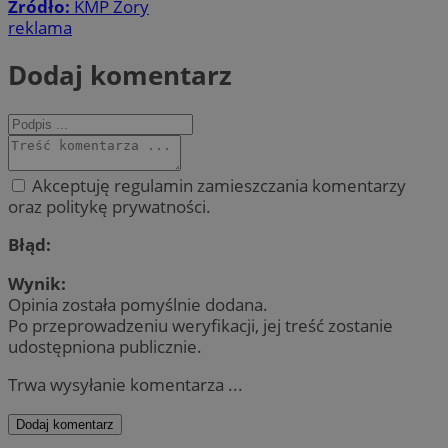
Źródło:
KMP Żory
reklama
Dodaj komentarz
Akceptuję regulamin zamieszczania komentarzy
oraz politykę prywatności.
Błąd:
Wynik:
Opinia została pomyślnie dodana.
Po przeprowadzeniu weryfikacji, jej treść zostanie
udostępniona publicznie.
Trwa wysyłanie komentarza ...
Dodaj komentarz