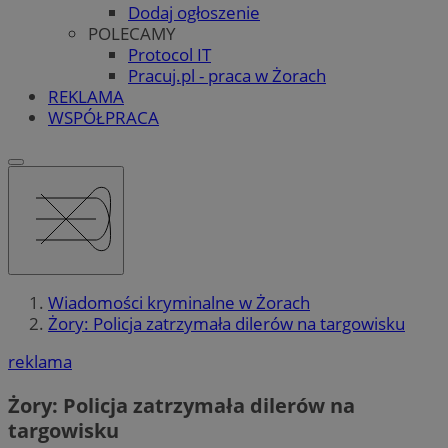
Dodaj ogłoszenie
POLECAMY
Protocol IT
Pracuj.pl - praca w Żorach
REKLAMA
WSPÓŁPRACA
Wiadomości kryminalne w Żorach
Żory: Policja zatrzymała dilerów na targowisku
reklama
Żory: Policja zatrzymała dilerów na
targowisku