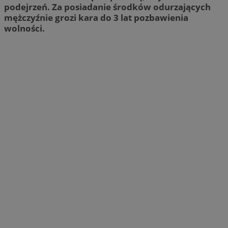
podejrzeń. Za posiadanie środków odurzających
mężczyźnie grozi kara do 3 lat pozbawienia
wolności.