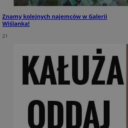
Znamy kolejnych najemców w Galerii
Wiślanka!
21