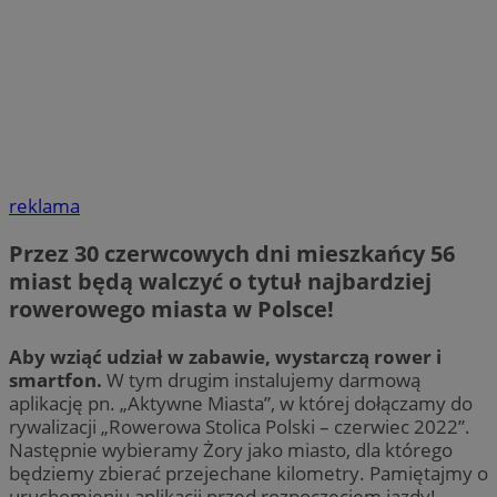
reklama
Przez 30 czerwcowych dni mieszkańcy 56
miast będą walczyć o tytuł najbardziej
rowerowego miasta w Polsce!
Aby wziąć udział w zabawie, wystarczą rower i
smartfon.
W tym drugim instalujemy darmową
aplikację pn. „Aktywne Miasta”, w której dołączamy do
rywalizacji „Rowerowa Stolica Polski – czerwiec 2022”.
Następnie wybieramy Żory jako miasto, dla którego
będziemy zbierać przejechane kilometry. Pamiętajmy o
uruchomieniu aplikacji przed rozpoczęciem jazdy!