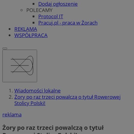
Dodaj ogłoszenie
POLECAMY
Protocol IT
Pracuj.pl - praca w Żorach
REKLAMA
WSPÓŁPRACA
Wiadomości lokalne
Żory po raz trzeci powalczą o tytuł Rowerowej
Stolicy Polski!
reklama
Żory po raz trzeci powalczą o tytuł