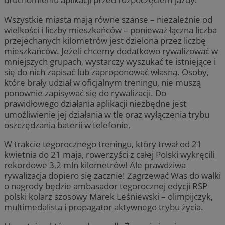
Wszystkie miasta mają równe szanse – niezależnie od
wielkości i liczby mieszkańców – ponieważ łączna liczba
przejechanych kilometrów jest dzielona przez liczbę
mieszkańców. Jeżeli chcemy dodatkowo rywalizować w
mniejszych grupach, wystarczy wyszukać te istniejące i
się do nich zapisać lub zaproponować własną. Osoby,
które brały udział w oficjalnym treningu, nie muszą
ponownie zapisywać się do rywalizacji. Do
prawidłowego działania aplikacji niezbędne jest
umożliwienie jej działania w tle oraz wyłączenia trybu
oszczędzania baterii w telefonie.
W trakcie tegorocznego treningu, który trwał od 21
kwietnia do 21 maja, rowerzyści z całej Polski wykręcili
rekordowe 3,2 mln kilometrów! Ale prawdziwa
rywalizacja dopiero się zacznie! Zagrzewać Was do walki
o nagrody będzie ambasador tegorocznej edycji RSP
polski kolarz szosowy Marek Leśniewski – olimpijczyk,
multimedalista i propagator aktywnego trybu życia.