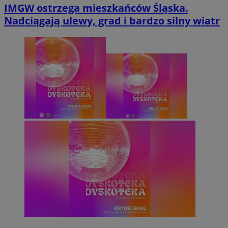
IMGW ostrzega mieszkańców Śląska.
Nadciągają ulewy, grad i bardzo silny wiatr