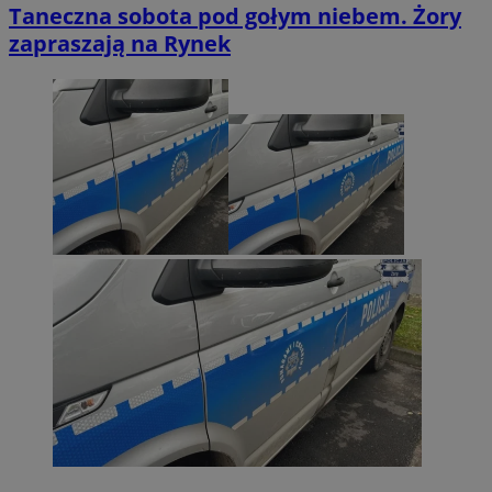
Taneczna sobota pod gołym niebem. Żory
zapraszają na Rynek