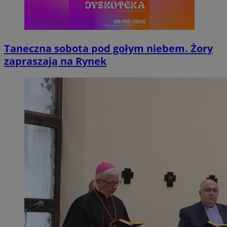
Taneczna sobota pod gołym niebem. Żory
zapraszają na Rynek