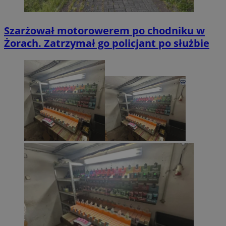
Szarżował motorowerem po chodniku w
Żorach. Zatrzymał go policjant po służbie