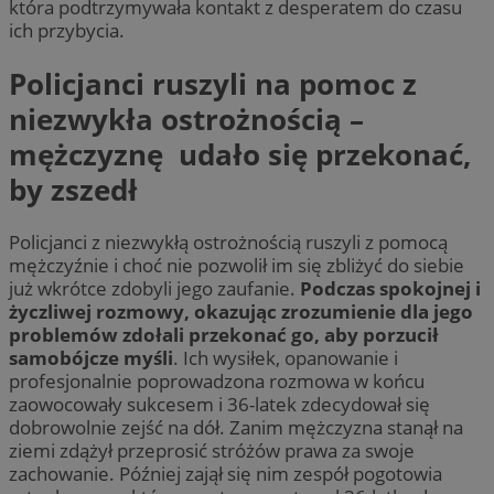
która podtrzymywała kontakt z desperatem do czasu
ich przybycia.
Policjanci ruszyli na pomoc z
niezwykła ostrożnością –
mężczyznę udało się przekonać,
by zszedł
Policjanci z niezwykłą ostrożnością ruszyli z pomocą
mężczyźnie i choć nie pozwolił im się zbliżyć do siebie
już wkrótce zdobyli jego zaufanie.
Podczas spokojnej i
życzliwej rozmowy, okazując zrozumienie dla jego
problemów zdołali przekonać go, aby porzucił
samobójcze myśli
. Ich wysiłek, opanowanie i
profesjonalnie poprowadzona rozmowa w końcu
zaowocowały sukcesem i 36-latek zdecydował się
dobrowolnie zejść na dół. Zanim mężczyzna stanął na
ziemi zdążył przeprosić stróżów prawa za swoje
zachowanie. Później zajął się nim zespół pogotowia