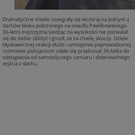
Dramatyczne chwile rozegrały się wczoraj na jednym z
dachów bloku położonego na osiedlu Pawlikowskiego.
36-letni mężczyzna siedząc na wysokości nie pozwalał
się do siebie zbliżyć i groził, że za chwilę skoczy. Dzięki
błyskawicznej reakcji służb i umiejętnie poprowadzonej
rozmowie policjantom udało się przekonać 36-latka do
odstąpienia od samobójczego zamiaru i dobrowolnego
zejścia z dachu.