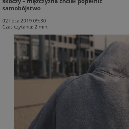
skoczy – mężczyzna chciał popełnić
samobójstwo
02 lipca 2019 09:30
Czas czytania: 2 min.