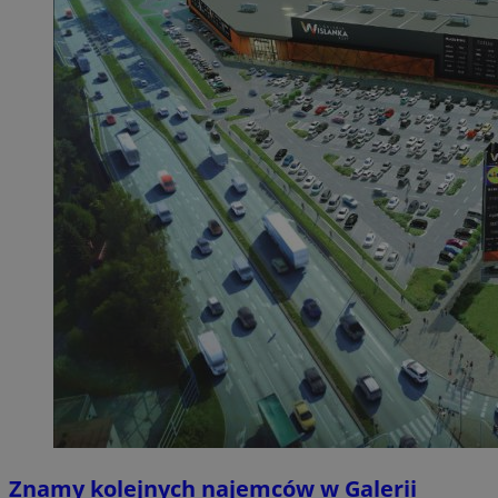
Znamy kolejnych najemców w Galerii