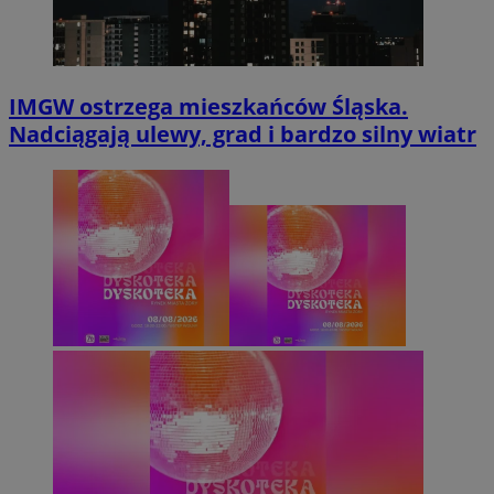
IMGW ostrzega mieszkańców Śląska.
Nadciągają ulewy, grad i bardzo silny wiatr