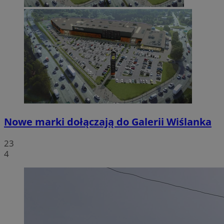
Nowe marki dołączają do Galerii Wiślanka
23
4