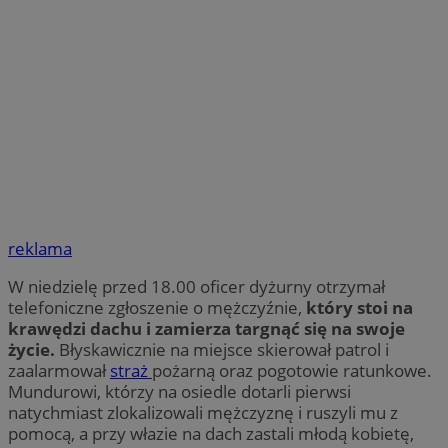
reklama
W niedzielę przed 18.00 oficer dyżurny otrzymał
telefoniczne zgłoszenie o mężczyźnie,
który stoi na
krawędzi dachu i zamierza targnąć się na swoje
życie.
Błyskawicznie na miejsce skierował patrol i
zaalarmował
straż
pożarną oraz pogotowie ratunkowe.
Mundurowi, którzy na osiedle dotarli pierwsi
natychmiast zlokalizowali mężczyznę i ruszyli mu z
pomocą, a przy włazie na dach zastali młodą kobietę,