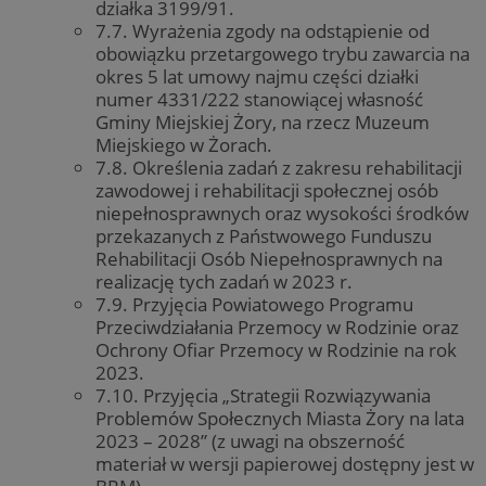
działka 3199/91.
7.7. Wyrażenia zgody na odstąpienie od
obowiązku przetargowego trybu zawarcia na
okres 5 lat umowy najmu części działki
numer 4331/222 stanowiącej własność
Gminy Miejskiej Żory, na rzecz Muzeum
Miejskiego w Żorach.
7.8. Określenia zadań z zakresu rehabilitacji
zawodowej i rehabilitacji społecznej osób
niepełnosprawnych oraz wysokości środków
przekazanych z Państwowego Funduszu
Rehabilitacji Osób Niepełnosprawnych na
realizację tych zadań w 2023 r.
7.9. Przyjęcia Powiatowego Programu
Przeciwdziałania Przemocy w Rodzinie oraz
Ochrony Ofiar Przemocy w Rodzinie na rok
2023.
7.10. Przyjęcia „Strategii Rozwiązywania
Problemów Społecznych Miasta Żory na lata
2023 – 2028” (z uwagi na obszerność
materiał w wersji papierowej dostępny jest w