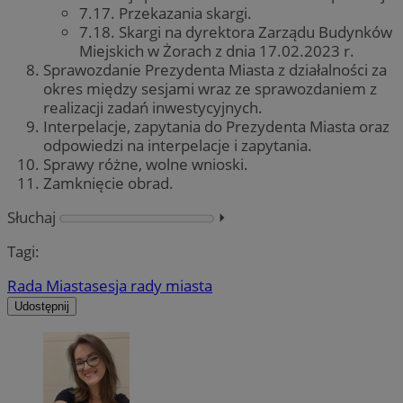
7.17. Przekazania skargi.
7.18. Skargi na dyrektora Zarządu Budynków
Miejskich w Żorach z dnia 17.02.2023 r.
Sprawozdanie Prezydenta Miasta z działalności za
okres między sesjami wraz ze sprawozdaniem z
realizacji zadań inwestycyjnych.
Interpelacje, zapytania do Prezydenta Miasta oraz
odpowiedzi na interpelacje i zapytania.
Sprawy różne, wolne wnioski.
Zamknięcie obrad.
Słuchaj
⏵︎
Tagi:
Rada Miasta
sesja rady miasta
Udostępnij