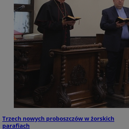
Trzech nowych proboszczów w żorskich
parafiach