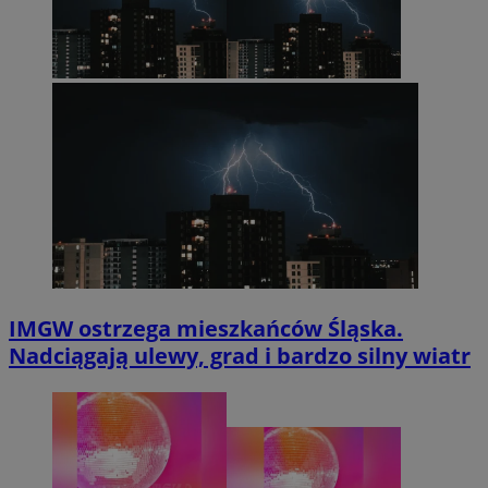
IMGW ostrzega mieszkańców Śląska.
Nadciągają ulewy, grad i bardzo silny wiatr