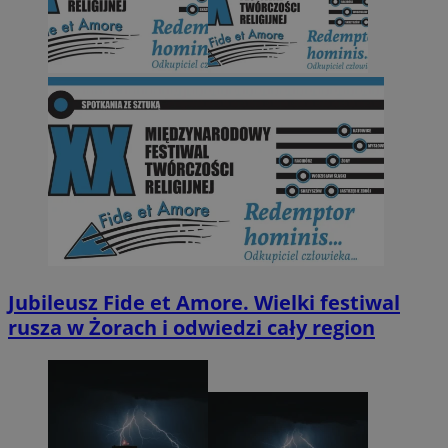
Jubileusz Fide et Amore. Wielki festiwal
rusza w Żorach i odwiedzi cały region