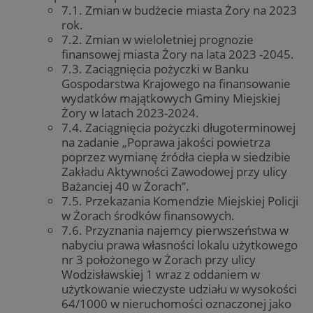
7.1. Zmian w budżecie miasta Żory na 2023
rok.
7.2. Zmian w wieloletniej prognozie
finansowej miasta Żory na lata 2023 -2045.
7.3. Zaciągnięcia pożyczki w Banku
Gospodarstwa Krajowego na finansowanie
wydatków majątkowych Gminy Miejskiej
Żory w latach 2023-2024.
7.4. Zaciągnięcia pożyczki długoterminowej
na zadanie „Poprawa jakości powietrza
poprzez wymianę źródła ciepła w siedzibie
Zakładu Aktywności Zawodowej przy ulicy
Bażanciej 40 w Żorach”.
7.5. Przekazania Komendzie Miejskiej Policji
w Żorach środków finansowych.
7.6. Przyznania najemcy pierwszeństwa w
nabyciu prawa własności lokalu użytkowego
nr 3 położonego w Żorach przy ulicy
Wodzisławskiej 1 wraz z oddaniem w
użytkowanie wieczyste udziału w wysokości
64/1000 w nieruchomości oznaczonej jako