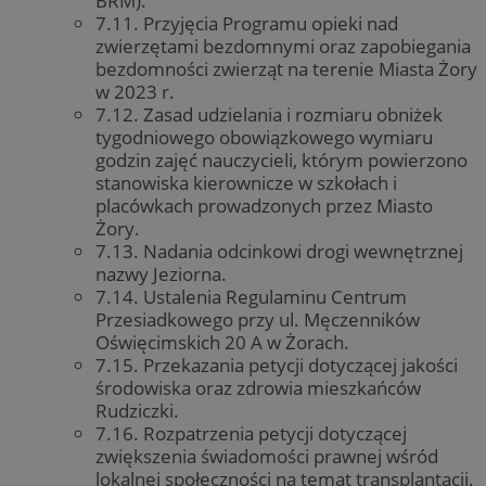
BRM).
7.11. Przyjęcia Programu opieki nad
zwierzętami bezdomnymi oraz zapobiegania
bezdomności zwierząt na terenie Miasta Żory
w 2023 r.
7.12. Zasad udzielania i rozmiaru obniżek
tygodniowego obowiązkowego wymiaru
godzin zajęć nauczycieli, którym powierzono
stanowiska kierownicze w szkołach i
placówkach prowadzonych przez Miasto
Żory.
7.13. Nadania odcinkowi drogi wewnętrznej
nazwy Jeziorna.
7.14. Ustalenia Regulaminu Centrum
Przesiadkowego przy ul. Męczenników
Oświęcimskich 20 A w Żorach.
7.15. Przekazania petycji dotyczącej jakości
środowiska oraz zdrowia mieszkańców
Rudziczki.
7.16. Rozpatrzenia petycji dotyczącej
zwiększenia świadomości prawnej wśród
lokalnej społeczności na temat transplantacji.