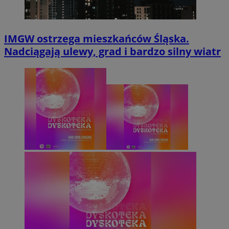
IMGW ostrzega mieszkańców Śląska.
Nadciągają ulewy, grad i bardzo silny wiatr