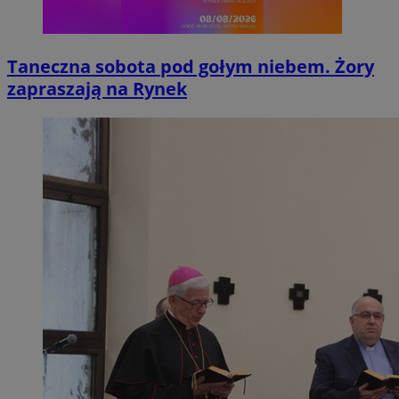
Taneczna sobota pod gołym niebem. Żory
zapraszają na Rynek