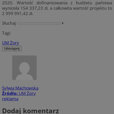
2020. Wartość dofinansowania z budżetu państwa
wyniosła 154 337,23 zł, a całkowita wartość projektu to
2 999 991,42 zł.
Słuchaj
⏵︎
Tagi:
UM Żory
Udostępnij
Sylwia Machowska
Źródło:
UM Żory
reklama
Dodaj komentarz