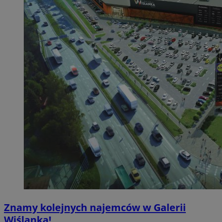
Znamy kolejnych najemców w Galerii
Wiślanka!