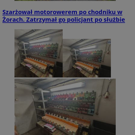
Szarżował motorowerem po chodniku w
Żorach. Zatrzymał go policjant po służbie