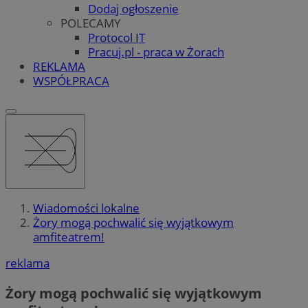
Dodaj ogłoszenie
POLECAMY
Protocol IT
Pracuj.pl - praca w Żorach
REKLAMA
WSPÓŁPRACA
Wiadomości lokalne
Żory mogą pochwalić się wyjątkowym
amfiteatrem!
reklama
Żory mogą pochwalić się wyjątkowym