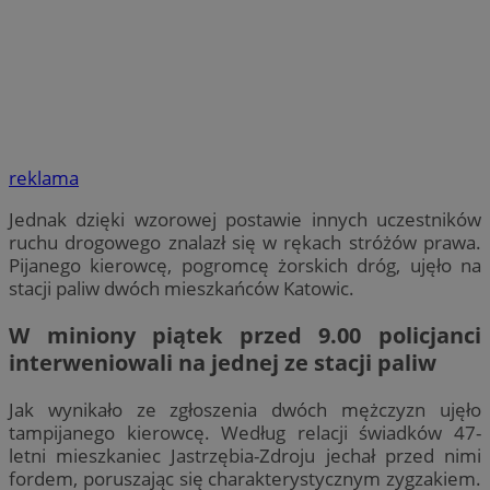
reklama
Jednak dzięki wzorowej postawie innych uczestników
ruchu drogowego znalazł się w rękach stróżów prawa.
Pijanego kierowcę, pogromcę żorskich dróg, ujęło na
stacji paliw dwóch mieszkańców Katowic.
W miniony piątek przed 9.00 policjanci
interweniowali na jednej ze stacji paliw
Jak wynikało ze zgłoszenia dwóch mężczyzn ujęło
tampijanego kierowcę. Według relacji świadków 47-
letni mieszkaniec Jastrzębia-Zdroju jechał przed nimi
fordem, poruszając się charakterystycznym zygzakiem.