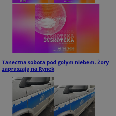
Taneczna sobota pod gołym niebem. Żory
zapraszają na Rynek