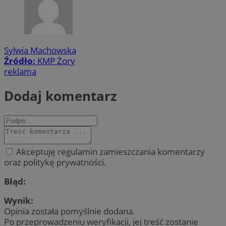
Sylwia Machowska
Źródło:
KMP Żory
reklama
Dodaj komentarz
Akceptuję regulamin zamieszczania komentarzy
oraz politykę prywatności.
Błąd:
Wynik:
Opinia została pomyślnie dodana.
Po przeprowadzeniu weryfikacji, jej treść zostanie