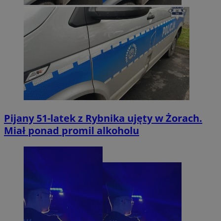
Pijany 51-latek z Rybnika ujęty w Żorach.
Miał ponad promil alkoholu