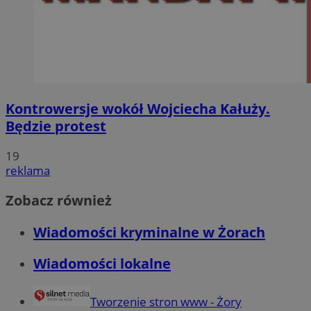
Kontrowersje wokół Wojciecha Kałuży.
Będzie protest
19
reklama
Zobacz również
Wiadomości kryminalne w Żorach
Wiadomości lokalne
Tworzenie stron www - Żory