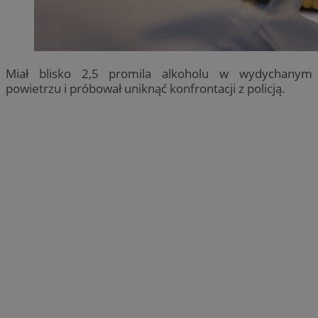
Miał blisko 2,5 promila alkoholu w wydychanym
powietrzu i próbował uniknąć konfrontacji z policją.