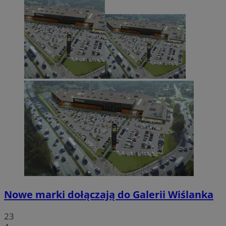
Nowe marki dołączają do Galerii Wiślanka
23