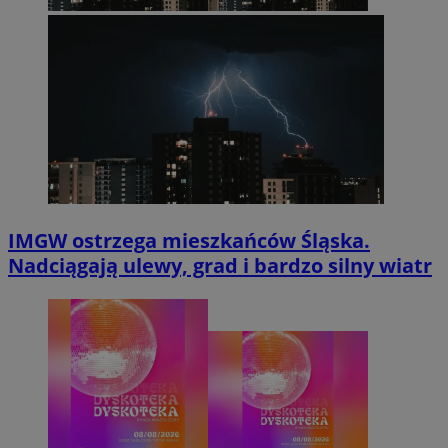
IMGW ostrzega mieszkańców Śląska.
Nadciągają ulewy, grad i bardzo silny wiatr