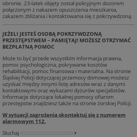
obronie. 23-latek objęty został policyjnym dozorem
połączonym z nakazem opuszczenia mieszkania,
zakazem zbliżania i kontaktowania się z pokrzywdzoną.
JEŻELI JESTEŚ OSOBĄ POKRZYWDZONĄ
PRZESTĘPSTWEM – PAMIĘTAJ! MOŻESZ OTRZYMAĆ
BEZPŁATNĄ POMOC
Może to być przede wszystkim informacja prawna,
pomoc psychologiczna, pokrywanie kosztów
rehabilitacji, pomoc finansowa i materialna. Na stronie
Śląskiej Policji dotyczącej przemocy domowej możesz
uzyskać między innymi listę adresów wraz z danymi
kontaktowymi oraz wykazami dyżurów specjalistów.
Informacje dotyczące lokalnej pomocy ofiarom
przestępstw znajdziesz także na stronie żorskiej Policji.
W sytuacji zagrożenia skontaktuj się z numerem
alarmowym 112.
Słuchaj
⏵︎