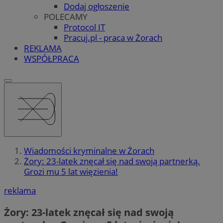
Dodaj ogłoszenie
POLECAMY
Protocol IT
Pracuj.pl - praca w Żorach
REKLAMA
WSPÓŁPRACA
Wiadomości kryminalne w Żorach
Żory: 23-latek znęcał się nad swoją partnerką.
Grozi mu 5 lat więzienia!
reklama
Żory: 23-latek znęcał się nad swoją