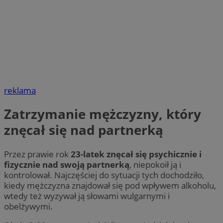
reklama
Zatrzymanie mężczyzny, który
znęcał się nad partnerką
Przez prawie rok
23-latek znęcał się psychicznie i
fizycznie nad swoją partnerką
, niepokoił ją i
kontrolował. Najczęściej do sytuacji tych dochodziło,
kiedy mężczyzna znajdował się pod wpływem alkoholu,
wtedy też wyzywał ją słowami wulgarnymi i
obelżywymi.