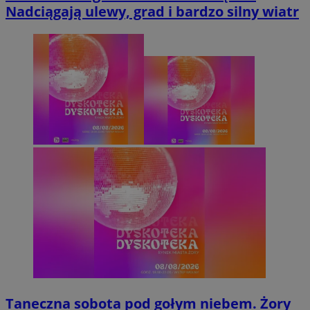
Nadciągają ulewy, grad i bardzo silny wiatr
Taneczna sobota pod gołym niebem. Żory