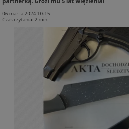
partnerką. Grozi mu 5 lat więzienia!
06 marca 2024 10:15
Czas czytania: 2 min.