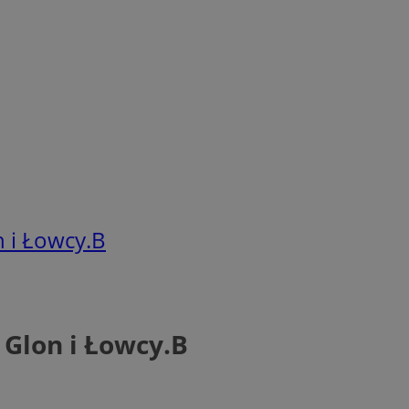
n i Łowcy.B
 Glon i Łowcy.B