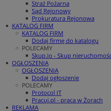
Straż Pożarna
Sąd Rejonowy
Prokuratura Rejonowa
KATALOG FIRM
KATALOG FIRM
Dodaj firmę do katalogu
POLECAMY
Skup.io - Skup nieruchomośc
OGŁOSZENIA
OGŁOSZENIA
Dodaj ogłoszenie
POLECAMY
Protocol IT
Pracuj.pl - praca w Żorach
REKLAMA