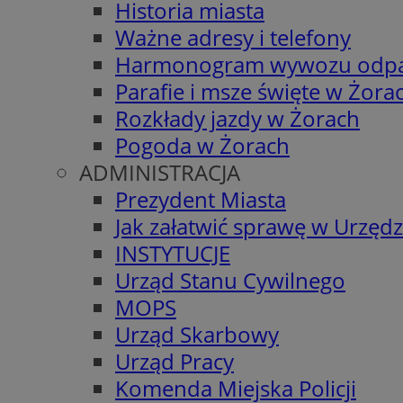
Historia miasta
Ważne adresy i telefony
Harmonogram wywozu odp
Parafie i msze święte w Żora
Rozkłady jazdy w Żorach
Pogoda w Żorach
ADMINISTRACJA
Prezydent Miasta
Jak załatwić sprawę w Urzędz
INSTYTUCJE
Urząd Stanu Cywilnego
MOPS
Urząd Skarbowy
Urząd Pracy
Komenda Miejska Policji