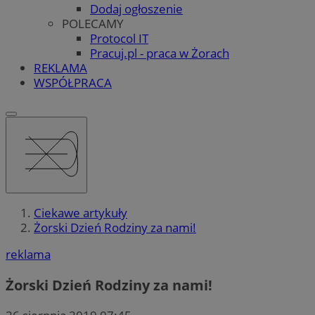
Dodaj ogłoszenie
POLECAMY
Protocol IT
Pracuj.pl - praca w Żorach
REKLAMA
WSPÓŁPRACA
Ciekawe artykuły
Żorski Dzień Rodziny za nami!
reklama
Żorski Dzień Rodziny za nami!