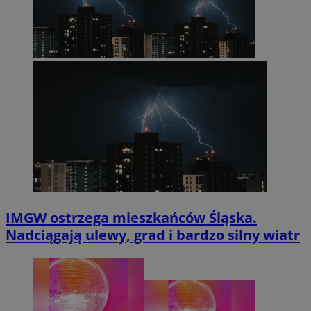
IMGW ostrzega mieszkańców Śląska.
Nadciągają ulewy, grad i bardzo silny wiatr