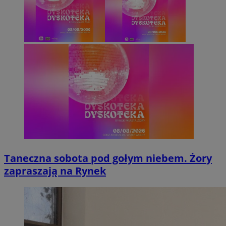
Taneczna sobota pod gołym niebem. Żory
zapraszają na Rynek