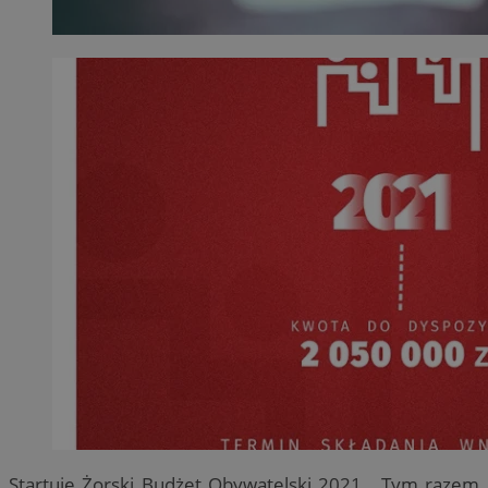
Startuje Żorski Budżet Obywatelski 2021. Tym razem