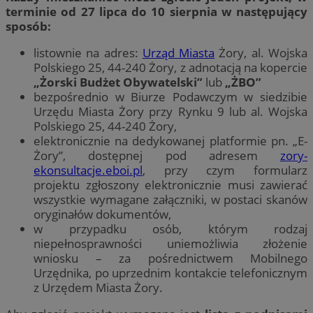
terminie od 27 lipca do 10 sierpnia w następujący
sposób:
listownie na adres:
Urząd Miasta
Żory, al. Wojska
Polskiego 25, 44-240 Żory, z adnotacją na kopercie
„Żorski Budżet Obywatelski”
lub
„ŻBO”
bezpośrednio w Biurze Podawczym w siedzibie
Urzędu Miasta Żory przy Rynku 9 lub al. Wojska
Polskiego 25, 44-240 Żory,
elektronicznie na dedykowanej platformie pn. „E-
Żory”, dostępnej pod adresem
zory-
ekonsultacje.eboi.pl
, przy czym formularz
projektu zgłoszony elektronicznie musi zawierać
wszystkie wymagane załączniki, w postaci skanów
oryginałów dokumentów,
w przypadku osób, którym rodzaj
niepełnosprawności uniemożliwia złożenie
wniosku – za pośrednictwem Mobilnego
Urzędnika, po uprzednim kontakcie telefonicznym
z Urzędem Miasta Żory.