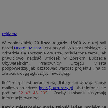
reklama
W poniedziałek,
20 lipca o godz. 15:00
w dużej sali
narad
Urzędu Miasta
Żory przy al. Wojska Polskiego 25
odbędzie się spotkanie otwarte, poświęcone temu, jak
prawidłowo napisać wniosek w Żorskim Budżecie
Obywatelskim. Pracownicy Urzędu Miasta
podpowiedzą, jak oszacować wartość projektu i na co
zwrócić uwagę zgłaszając inwestycję.
Ilość miejsc jest ograniczona, dlatego obowiązują zapisy
mailowo na adres:
bpks@ um.zory.pl
lub telefonicznie
pod nr
32 43 48 295.
Osoby zapisane otrzymają
informację zwrotną.
Każdy mieszkaniec może zgłosić jeden projekt, w