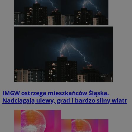
IMGW ostrzega mieszkańców Śląska.
Nadciągają ulewy, grad i bardzo silny wiatr