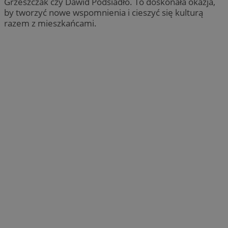
Grzeszczak czy Dawid Podsiadło. To doskonała okazja,
by tworzyć nowe wspomnienia i cieszyć się kulturą
razem z mieszkańcami.