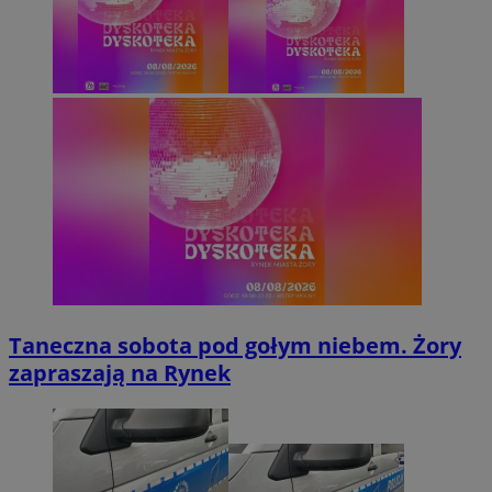
Taneczna sobota pod gołym niebem. Żory
zapraszają na Rynek