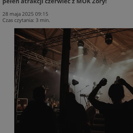
pełen atrakcji czerwiec z MOK Żory!
28 maja 2025 09:15
Czas czytania: 3 min.