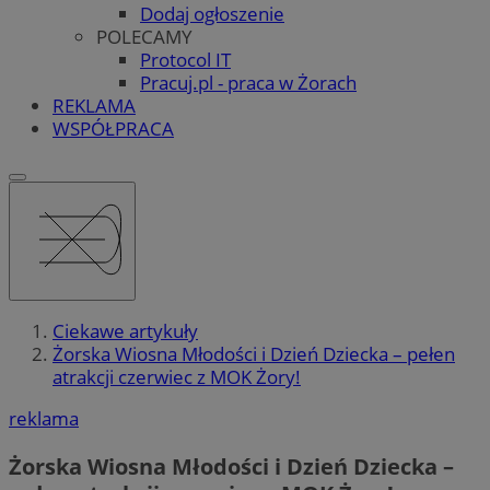
Dodaj ogłoszenie
POLECAMY
Protocol IT
Pracuj.pl - praca w Żorach
REKLAMA
WSPÓŁPRACA
Ciekawe artykuły
Żorska Wiosna Młodości i Dzień Dziecka – pełen
atrakcji czerwiec z MOK Żory!
reklama
Żorska Wiosna Młodości i Dzień Dziecka –