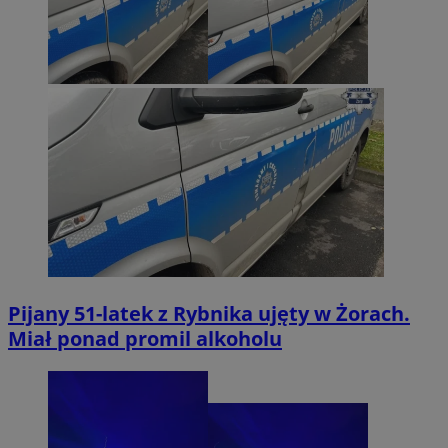
Pijany 51-latek z Rybnika ujęty w Żorach.
Miał ponad promil alkoholu