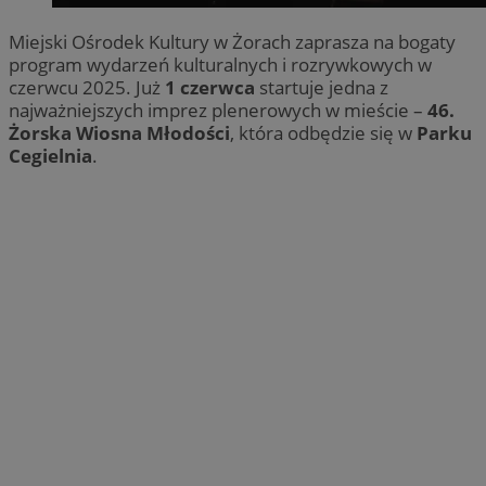
Miejski Ośrodek Kultury w Żorach zaprasza na bogaty
program wydarzeń kulturalnych i rozrywkowych w
czerwcu 2025. Już
1 czerwca
startuje jedna z
najważniejszych imprez plenerowych w mieście –
46.
Żorska Wiosna Młodości
, która odbędzie się w
Parku
Cegielnia
.