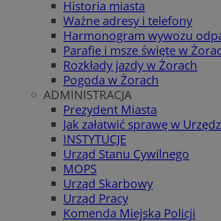
Historia miasta
Ważne adresy i telefony
Harmonogram wywozu odp
Parafie i msze święte w Żora
Rozkłady jazdy w Żorach
Pogoda w Żorach
ADMINISTRACJA
Prezydent Miasta
Jak załatwić sprawę w Urzędz
INSTYTUCJE
Urząd Stanu Cywilnego
MOPS
Urząd Skarbowy
Urząd Pracy
Komenda Miejska Policji