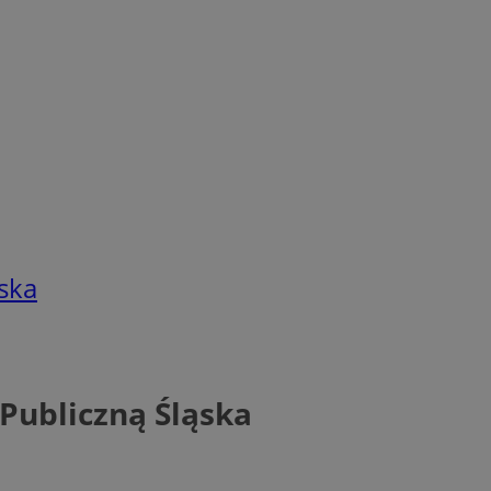
ska
Publiczną Śląska