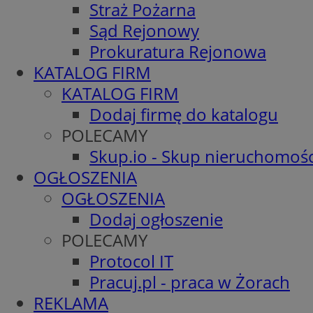
Straż Pożarna
Sąd Rejonowy
Prokuratura Rejonowa
KATALOG FIRM
KATALOG FIRM
Dodaj firmę do katalogu
POLECAMY
Skup.io - Skup nieruchomośc
OGŁOSZENIA
OGŁOSZENIA
Dodaj ogłoszenie
POLECAMY
Protocol IT
Pracuj.pl - praca w Żorach
REKLAMA