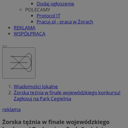
Dodaj ogłoszenie
POLECAMY
Protocol IT
Pracuj.pl - praca w Żorach
REKLAMA
WSPÓŁPRACA
Wiadomości lokalne
Żorska tężnia w finale wojewódzkiego konkursu!
Zagłosuj na Park Cegielnia
reklama
Żorska tężnia w finale wojewódzkiego