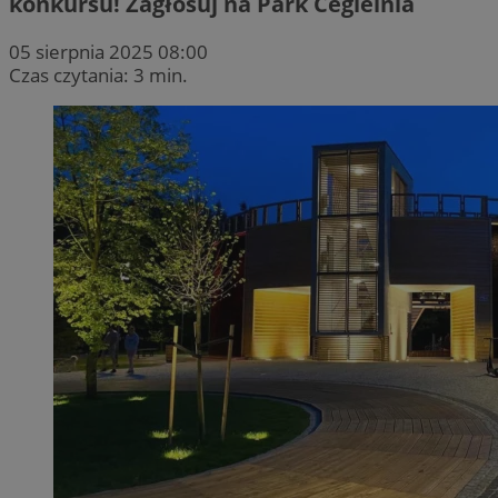
konkursu! Zagłosuj na Park Cegielnia
05 sierpnia 2025 08:00
Czas czytania: 3 min.