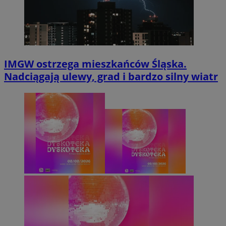
IMGW ostrzega mieszkańców Śląska.
Nadciągają ulewy, grad i bardzo silny wiatr