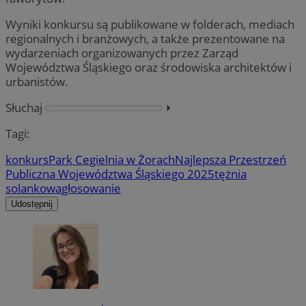
Wyniki konkursu są publikowane w folderach, mediach
regionalnych i branżowych, a także prezentowane na
wydarzeniach organizowanych przez Zarząd
Województwa Śląskiego oraz środowiska architektów i
urbanistów.
Słuchaj
⏵︎
Tagi:
konkurs
Park Cegielnia w Żorach
Najlepsza Przestrzeń
Publiczna Województwa Śląskiego 2025
tężnia
solankowa
głosowanie
Udostępnij