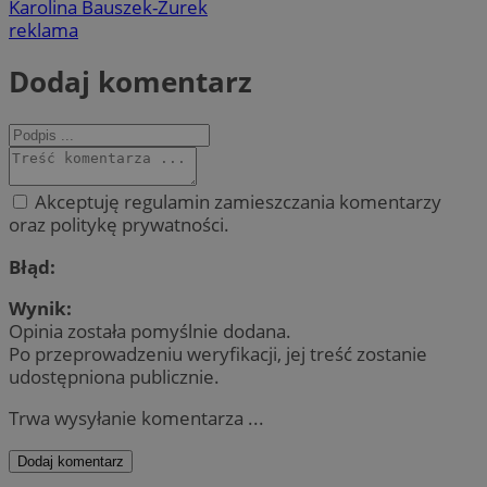
Karolina Bauszek-Żurek
reklama
Dodaj komentarz
Akceptuję regulamin zamieszczania komentarzy
oraz politykę prywatności.
Błąd:
Wynik:
Opinia została pomyślnie dodana.
Po przeprowadzeniu weryfikacji, jej treść zostanie
udostępniona publicznie.
Trwa wysyłanie komentarza ...
Dodaj komentarz