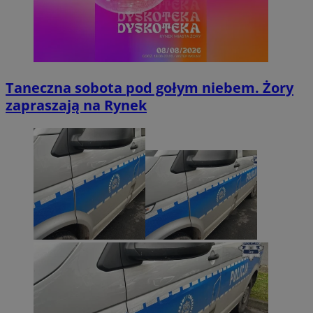
Taneczna sobota pod gołym niebem. Żory
zapraszają na Rynek