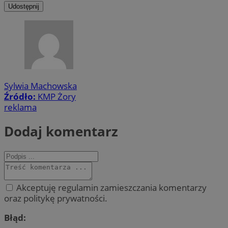
Udostępnij
Sylwia Machowska
Źródło:
KMP Żory
reklama
Dodaj komentarz
Akceptuję regulamin zamieszczania komentarzy
oraz politykę prywatności.
Błąd: