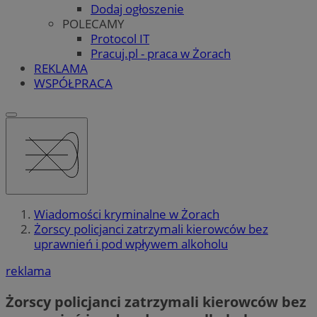
Dodaj ogłoszenie
POLECAMY
Protocol IT
Pracuj.pl - praca w Żorach
REKLAMA
WSPÓŁPRACA
Wiadomości kryminalne w Żorach
Żorscy policjanci zatrzymali kierowców bez
uprawnień i pod wpływem alkoholu
reklama
Żorscy policjanci zatrzymali kierowców bez