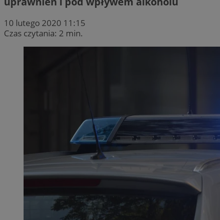
uprawnień i pod wpływem alkoholu
10 lutego 2020 11:15
Czas czytania: 2 min.