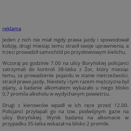
reklama
Jeden z nich nie miał nigdy prawa jazdy i spowodował
kolizję, drugi miesiąc temu stracił swoje uprawnienia, a
trzeci prowadził samochód po przysłowiowym kielichu.
Wczoraj po godzinie 7.00 na ulicy Boryńskiej policjanci
zatrzymali do kontroli 38-latka z Żor, który miesiąc
temu, za prowadzenie pojazdu w stanie nietrzeźwości,
stracił prawo jazdy. Niestety i tym razem mężczyzna był
pijany, a badanie alkomatem wykazało u niego blisko
0,7 promila alkoholu w wydychanym powietrzu.
Drugi z kierowców wpadł w ich ręce przed 12.00.
Policjanci przyłapali go na tzw. podwójnym gazie na
ulicy Boryńskiej. Wynik badania na alkomacie w
przypadku 35-latka wskazał na blisko 2 promile.