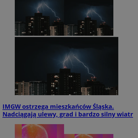
IMGW ostrzega mieszkańców Śląska.
Nadciągają ulewy, grad i bardzo silny wiatr