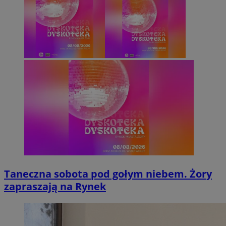
Taneczna sobota pod gołym niebem. Żory
zapraszają na Rynek