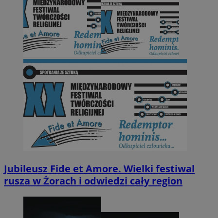
Jubileusz Fide et Amore. Wielki festiwal
rusza w Żorach i odwiedzi cały region