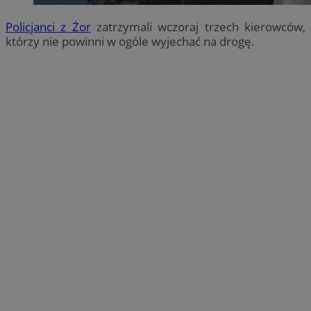
Policjanci z Żor
zatrzymali wczoraj trzech kierowców,
którzy nie powinni w ogóle wyjechać na drogę.