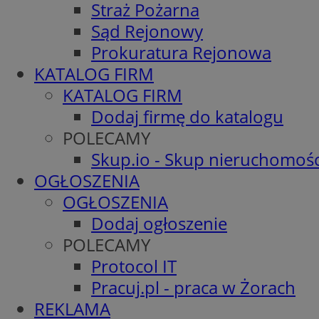
Straż Pożarna
Sąd Rejonowy
Prokuratura Rejonowa
KATALOG FIRM
KATALOG FIRM
Dodaj firmę do katalogu
POLECAMY
Skup.io - Skup nieruchomośc
OGŁOSZENIA
OGŁOSZENIA
Dodaj ogłoszenie
POLECAMY
Protocol IT
Pracuj.pl - praca w Żorach
REKLAMA