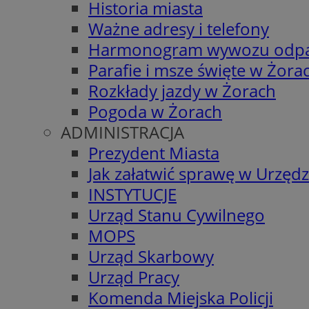
Historia miasta
Ważne adresy i telefony
Harmonogram wywozu odp
Parafie i msze święte w Żora
Rozkłady jazdy w Żorach
Pogoda w Żorach
ADMINISTRACJA
Prezydent Miasta
Jak załatwić sprawę w Urzędz
INSTYTUCJE
Urząd Stanu Cywilnego
MOPS
Urząd Skarbowy
Urząd Pracy
Komenda Miejska Policji