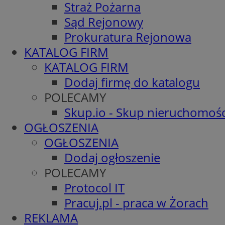
Straż Pożarna
Sąd Rejonowy
Prokuratura Rejonowa
KATALOG FIRM
KATALOG FIRM
Dodaj firmę do katalogu
POLECAMY
Skup.io - Skup nieruchomośc
OGŁOSZENIA
OGŁOSZENIA
Dodaj ogłoszenie
POLECAMY
Protocol IT
Pracuj.pl - praca w Żorach
REKLAMA