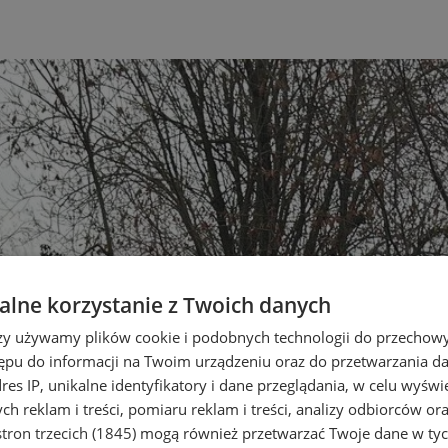
lne korzystanie z Twoich danych
rzy używamy plików cookie i podobnych technologii do przechow
ępu do informacji na Twoim urządzeniu oraz do przetwarzania 
dres IP, unikalne identyfikatory i dane przeglądania, w celu wyświ
h reklam i treści, pomiaru reklam i treści, analizy odbiorców or
tron trzecich (1845)
mogą również przetwarzać Twoje dane w tych