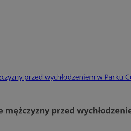
mężczyzny przed wychłodzeniem w Parku Ce
cie mężczyzny przed wychłodzen