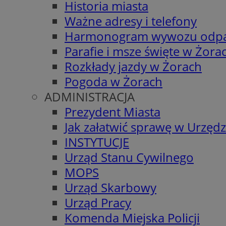
Historia miasta
Ważne adresy i telefony
Harmonogram wywozu odp
Parafie i msze święte w Żora
Rozkłady jazdy w Żorach
Pogoda w Żorach
ADMINISTRACJA
Prezydent Miasta
Jak załatwić sprawę w Urzędz
INSTYTUCJE
Urząd Stanu Cywilnego
MOPS
Urząd Skarbowy
Urząd Pracy
Komenda Miejska Policji