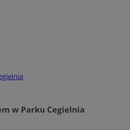
gielnia
iem w Parku Cegielnia