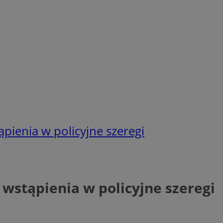
pienia w policyjne szeregi
wstąpienia w policyjne szeregi