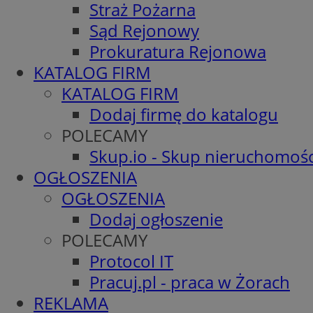
Straż Pożarna
Sąd Rejonowy
Prokuratura Rejonowa
KATALOG FIRM
KATALOG FIRM
Dodaj firmę do katalogu
POLECAMY
Skup.io - Skup nieruchomośc
OGŁOSZENIA
OGŁOSZENIA
Dodaj ogłoszenie
POLECAMY
Protocol IT
Pracuj.pl - praca w Żorach
REKLAMA