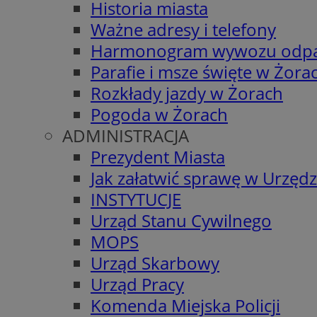
Historia miasta
Ważne adresy i telefony
Harmonogram wywozu odp
Parafie i msze święte w Żora
Rozkłady jazdy w Żorach
Pogoda w Żorach
ADMINISTRACJA
Prezydent Miasta
Jak załatwić sprawę w Urzędz
INSTYTUCJE
Urząd Stanu Cywilnego
MOPS
Urząd Skarbowy
Urząd Pracy
Komenda Miejska Policji