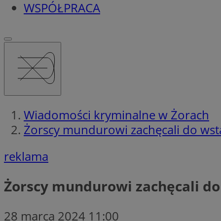
WSPÓŁPRACA
Wiadomości kryminalne w Żorach
Żorscy mundurowi zachęcali do wstą
reklama
Żorscy mundurowi zachęcali do 
28 marca 2024 11:00