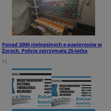
Ponad 2000 nielegalnych e-papierosów w
Żorach. Policja zatrzymała 25-latka
12