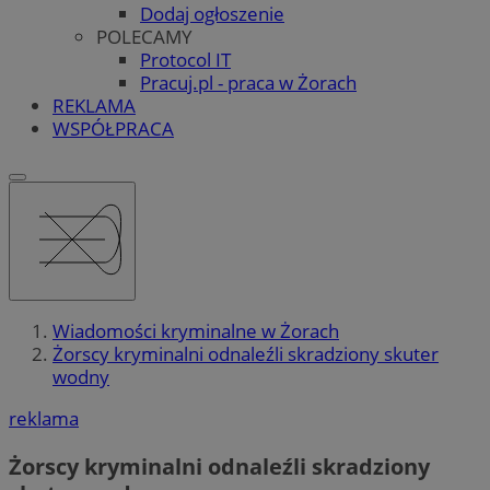
Dodaj ogłoszenie
POLECAMY
Protocol IT
Pracuj.pl - praca w Żorach
REKLAMA
WSPÓŁPRACA
Wiadomości kryminalne w Żorach
Żorscy kryminalni odnaleźli skradziony skuter
wodny
reklama
Żorscy kryminalni odnaleźli skradziony