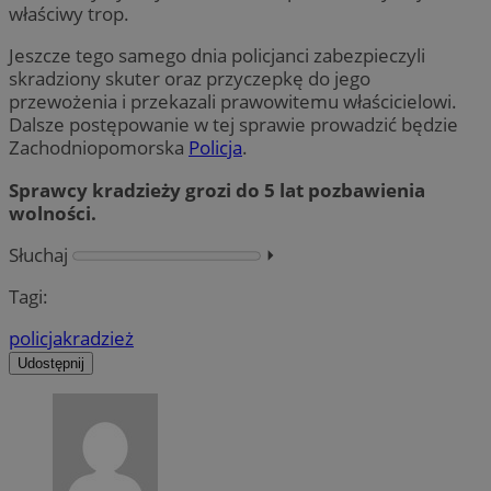
właściwy trop.
Jeszcze tego samego dnia policjanci zabezpieczyli
skradziony skuter oraz przyczepkę do jego
przewożenia i przekazali prawowitemu właścicielowi.
Dalsze postępowanie w tej sprawie prowadzić będzie
Zachodniopomorska
Policja
.
Sprawcy kradzieży grozi do 5 lat pozbawienia
wolności.
Słuchaj
⏵︎
Tagi:
policja
kradzież
Udostępnij