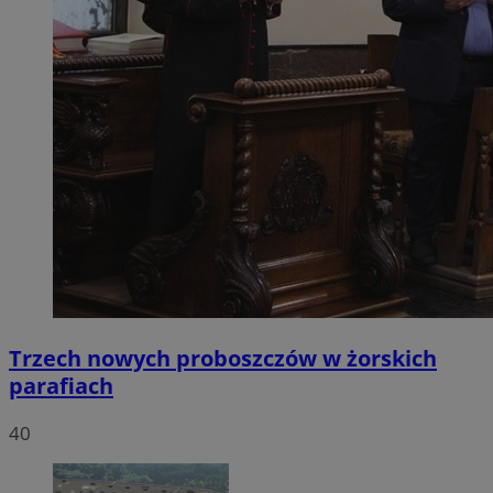
Trzech nowych proboszczów w żorskich
parafiach
40