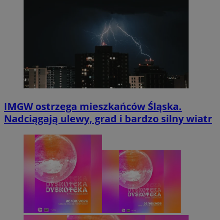
IMGW ostrzega mieszkańców Śląska.
Nadciągają ulewy, grad i bardzo silny wiatr