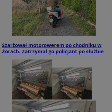
Szarżował motorowerem po chodniku w
Żorach. Zatrzymał go policjant po służbie