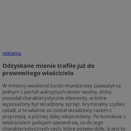
reklama
Odzyskane mienie trafiło już do
prawowitego właściciela
W miniony weekend żorski mundurowy zauważył na
jednym z portali aukcyjnych skuter wodny, który
posiadał charakterystyczne elementy, w które
wyposażony był skradziony sprzęt. Kryminalny szybko
ustalił, iż to właśnie on został skradziony razem z
przyczepą, a później dalej odsprzedany. Po kontakcie z
właścicielem policjant upewnił się, co do jego
charakterystycznych cech, które potwierdziły, iż jest to