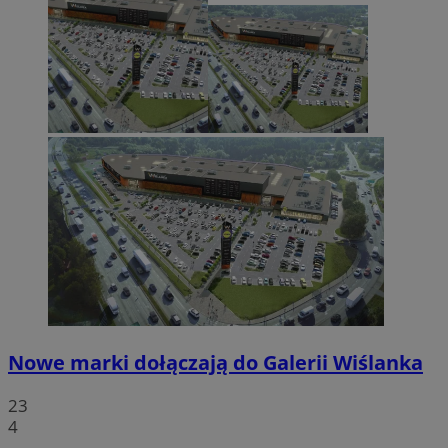
Nowe marki dołączają do Galerii Wiślanka
23
4