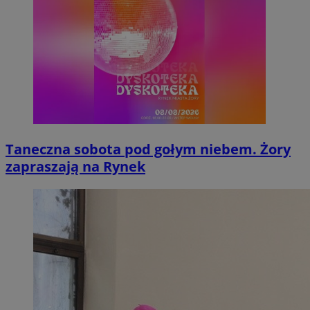
Taneczna sobota pod gołym niebem. Żory
zapraszają na Rynek