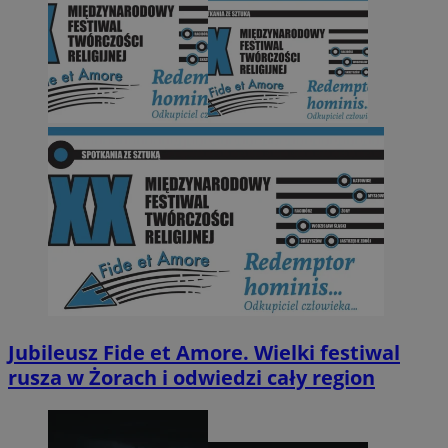
Jubileusz Fide et Amore. Wielki festiwal
rusza w Żorach i odwiedzi cały region