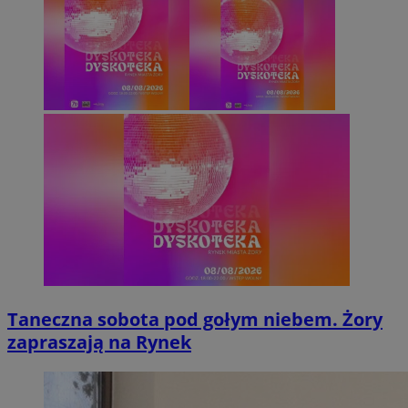
Taneczna sobota pod gołym niebem. Żory
zapraszają na Rynek