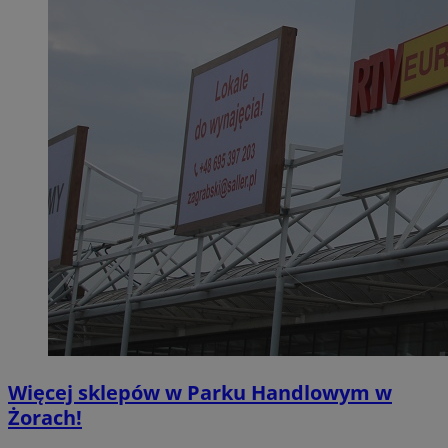
Więcej sklepów w Parku Handlowym w
Żorach!