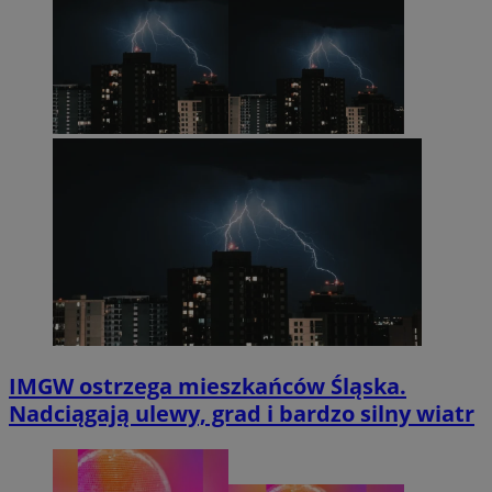
IMGW ostrzega mieszkańców Śląska.
Nadciągają ulewy, grad i bardzo silny wiatr