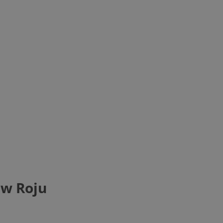
 w Roju