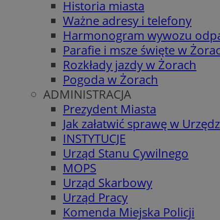
Historia miasta
Ważne adresy i telefony
Harmonogram wywozu odp
Parafie i msze święte w Żora
Rozkłady jazdy w Żorach
Pogoda w Żorach
ADMINISTRACJA
Prezydent Miasta
Jak załatwić sprawę w Urzędz
INSTYTUCJE
Urząd Stanu Cywilnego
MOPS
Urząd Skarbowy
Urząd Pracy
Komenda Miejska Policji