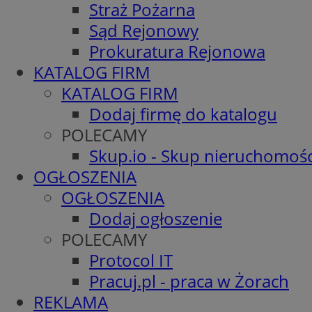
Straż Pożarna
Sąd Rejonowy
Prokuratura Rejonowa
KATALOG FIRM
KATALOG FIRM
Dodaj firmę do katalogu
POLECAMY
Skup.io - Skup nieruchomośc
OGŁOSZENIA
OGŁOSZENIA
Dodaj ogłoszenie
POLECAMY
Protocol IT
Pracuj.pl - praca w Żorach
REKLAMA