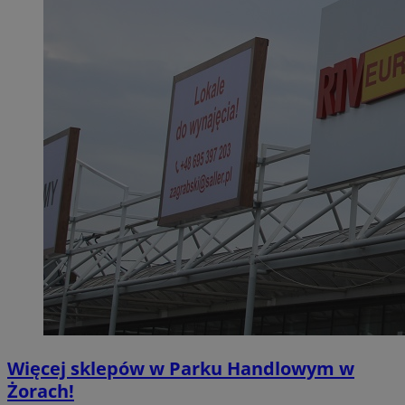
Więcej sklepów w Parku Handlowym w
Żorach!