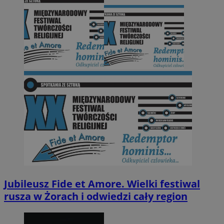
Jubileusz Fide et Amore. Wielki festiwal
rusza w Żorach i odwiedzi cały region