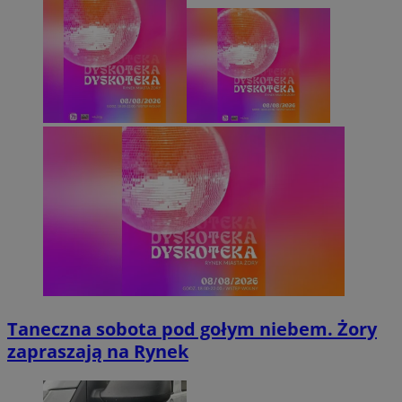
Taneczna sobota pod gołym niebem. Żory
zapraszają na Rynek