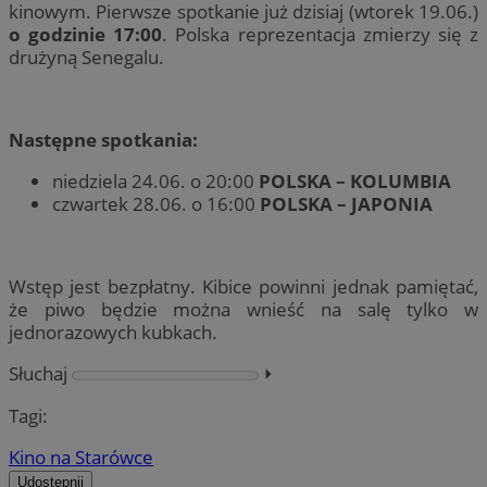
kinowym. Pierwsze spotkanie już dzisiaj (wtorek 19.06.)
o godzinie 17:00
. Polska reprezentacja zmierzy się z
drużyną Senegalu.
Następne spotkania:
niedziela 24.06. o 20:00
POLSKA – KOLUMBIA
czwartek 28.06. o 16:00
POLSKA – JAPONIA
Wstęp jest bezpłatny. Kibice powinni jednak pamiętać,
że piwo będzie można wnieść na salę tylko w
jednorazowych kubkach.
Słuchaj
⏵︎
Tagi:
Kino na Starówce
Udostępnij