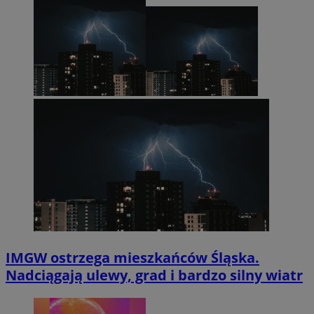
IMGW ostrzega mieszkańców Śląska.
Nadciągają ulewy, grad i bardzo silny wiatr