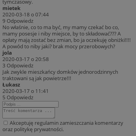
tymczasowy.
mietek
2020-03-18 o 07:44
9
Odpowiedz
No właśnie, co to ma być, my mamy czekać bo co,
mamy posesje i niby miejsce, by to składować??? A
opłaty mają zostać bez zmian, bo ja oczekuję obniżki!!!!
A powód to niby jaki? brak mocy przerobowych?
jola
2020-03-17 o 20:58
3
Odpowiedz
Jak zwykle mieszkańcy domków jednorodzinnych
traktowani są jak powietrze!!!
Łukasz
2020-03-17 o 11:41
5
Odpowiedz
Akceptuję regulamin zamieszczania komentarzy
oraz politykę prywatności.