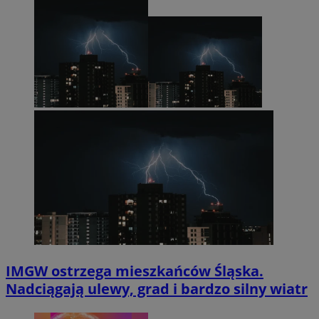
IMGW ostrzega mieszkańców Śląska.
Nadciągają ulewy, grad i bardzo silny wiatr