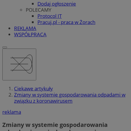
Dodaj ogłoszenie
POLECAMY
Protocol IT
Pracuj.pl - praca w Żorach
REKLAMA
WSPÓŁPRACA
Ciekawe artykuły
Zmiany w systemie gospodarowania odpadami w
związku z koronawirusem
reklama
Zmiany w systemie gospodarowania