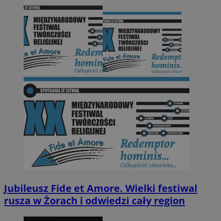
Jubileusz Fide et Amore. Wielki festiwal
rusza w Żorach i odwiedzi cały region