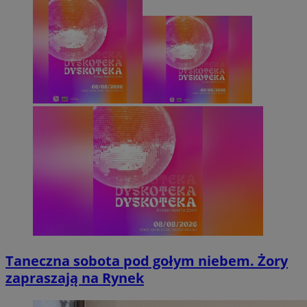
Taneczna sobota pod gołym niebem. Żory
zapraszają na Rynek