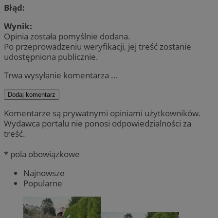
Błąd:
Wynik:
Opinia została pomyślnie dodana.
Po przeprowadzeniu weryfikacji, jej treść zostanie
udostępniona publicznie.
Trwa wysyłanie komentarza ...
Dodaj komentarz
Komentarze są prywatnymi opiniami użytkowników.
Wydawca portalu nie ponosi odpowiedzialności za
treść.
* pola obowiązkowe
Najnowsze
Popularne