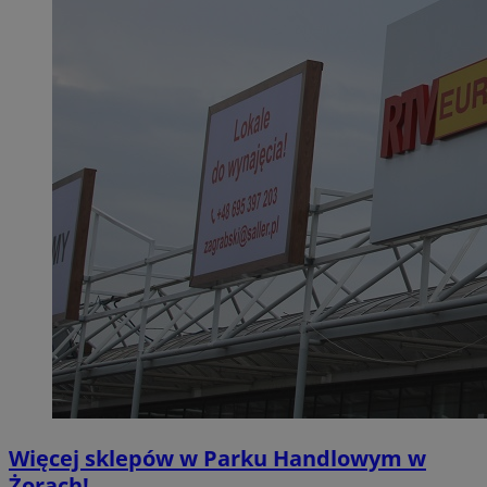
Więcej sklepów w Parku Handlowym w
Żorach!