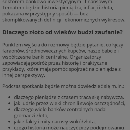
sektorem bankowo-inwestycyjnym i finansowym.
Tematem będzie historia pieniądza, inflacji i złota,
pokazana w przystępny sposób — bez
skomplikowanych definicji i ekonomicznych wykresów.
Dlaczego złoto od wieków budzi zaufanie?
Punktem wyjścia do rozmowy będzie pytanie, co łączy
faraonów, średniowiecznych kupców, nasze babcie i
współczesne banki centralne. Organizatorzy
zapowiadają podróż przez historię i praktyczne
przykłady, które mają pomóc spojrzeć na pieniądze z
innej perspektywy.
Podczas spotkania będzie można dowiedzieć się m.in.:
dlaczego pieniądze z czasem tracą siłę nabywczą,
jak ludzie przez wieki chronili swoje oszczędności,
dlaczego wiele banków centralnych nadal
gromadzi złoto,
jakie fakty i mity narosły wokół złota,
czego historia może nauczyć przy podejmowaniu