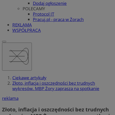
Dodaj ogłoszenie
POLECAMY
Protocol IT
Pracuj.pl - praca w Żorach
REKLAMA
WSPÓŁPRACA
Ciekawe artykuły
Złoto, inflacja i oszczędności bez trudnych
wykresów. MBP Żory zaprasza na spotkanie
reklama
Złoto, inflacja i oszczędności bez trudnych