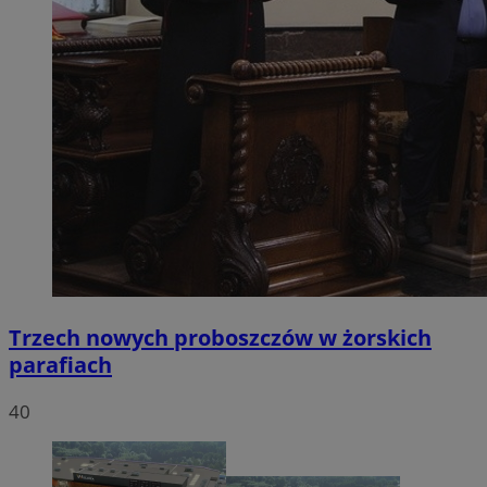
Trzech nowych proboszczów w żorskich
parafiach
40