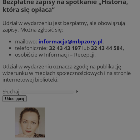
Bezpłatne zapisy na spotkanie „Historia,
która się opłaca”
Udział w wydarzeniu jest bezpłatny, ale obowiązują
zapisy. Można zgłosić się:
mailowo:
informacja@mbpzory.pl
,
telefonicznie:
32 43 43 197
lub
32 43 44 584
,
osobiście w Informacji – Recepcji.
Udział w wydarzeniu oznacza zgodę na publikację
wizerunku w mediach społecznościowych i na stronie
internetowej biblioteki.
Słuchaj
⏵︎
Udostępnij