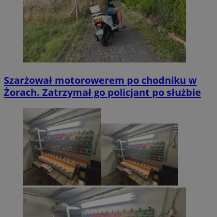
Szarżował motorowerem po chodniku w
Żorach. Zatrzymał go policjant po służbie