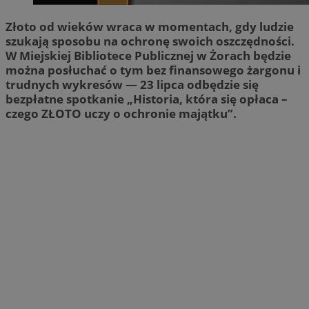
Złoto od wieków wraca w momentach, gdy ludzie
szukają sposobu na ochronę swoich oszczędności.
W Miejskiej Bibliotece Publicznej w Żorach będzie
można posłuchać o tym bez finansowego żargonu i
trudnych wykresów — 23 lipca odbędzie się
bezpłatne spotkanie „Historia, która się opłaca –
czego ZŁOTO uczy o ochronie majątku”.