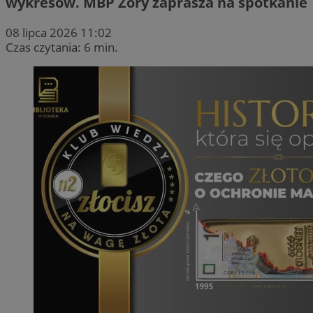
wykresów. MBP Żory zaprasza na spotkanie
08 lipca 2026 11:02
Czas czytania: 6 min.