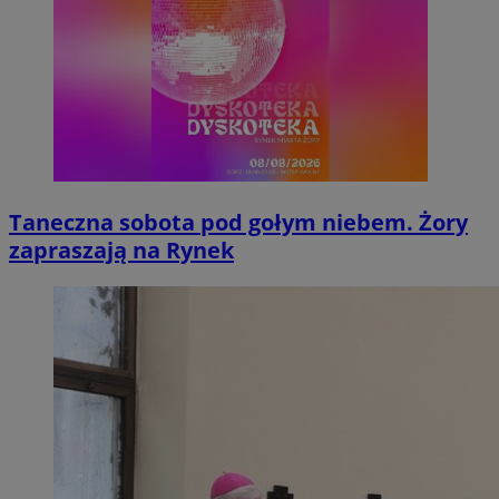
Taneczna sobota pod gołym niebem. Żory
zapraszają na Rynek