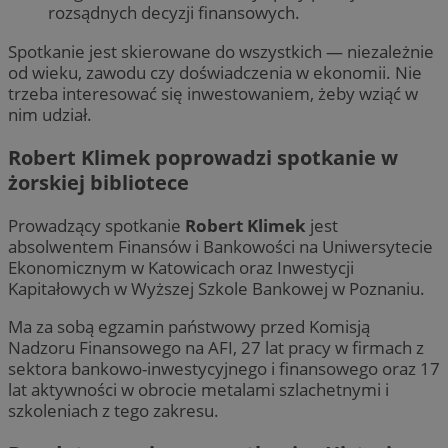
rozsądnych decyzji finansowych.
Spotkanie jest skierowane do wszystkich — niezależnie
od wieku, zawodu czy doświadczenia w ekonomii. Nie
trzeba interesować się inwestowaniem, żeby wziąć w
nim udział.
Robert Klimek poprowadzi spotkanie w
żorskiej bibliotece
Prowadzący spotkanie
Robert Klimek
jest
absolwentem Finansów i Bankowości na Uniwersytecie
Ekonomicznym w Katowicach oraz Inwestycji
Kapitałowych w Wyższej Szkole Bankowej w Poznaniu.
Ma za sobą egzamin państwowy przed Komisją
Nadzoru Finansowego na AFI, 27 lat pracy w firmach z
sektora bankowo-inwestycyjnego i finansowego oraz 17
lat aktywności w obrocie metalami szlachetnymi i
szkoleniach z tego zakresu.