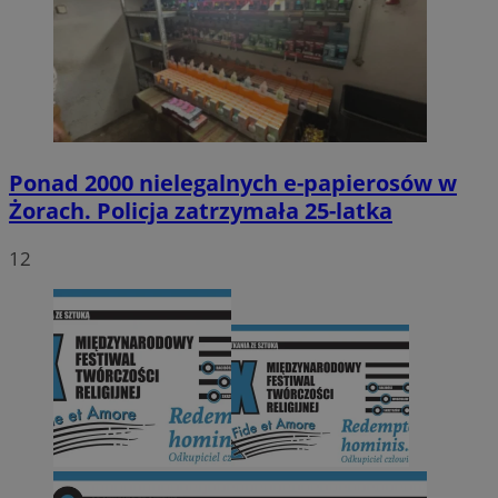
Ponad 2000 nielegalnych e-papierosów w
Żorach. Policja zatrzymała 25-latka
12