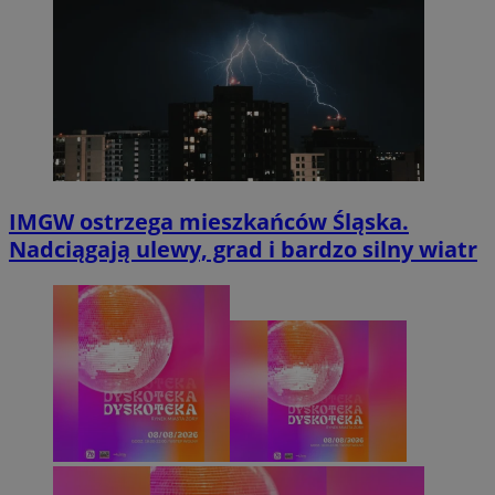
IMGW ostrzega mieszkańców Śląska.
Nadciągają ulewy, grad i bardzo silny wiatr