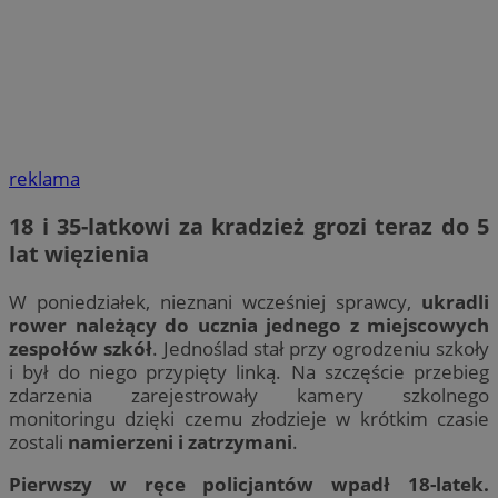
reklama
18 i 35-latkowi za kradzież grozi teraz do 5
lat więzienia
W poniedziałek, nieznani wcześniej sprawcy,
ukradli
rower należący do ucznia jednego z miejscowych
zespołów szkół
. Jednoślad stał przy ogrodzeniu szkoły
i był do niego przypięty linką. Na szczęście przebieg
zdarzenia zarejestrowały kamery szkolnego
monitoringu dzięki czemu złodzieje w krótkim czasie
zostali
namierzeni i zatrzymani
.
Pierwszy w ręce policjantów wpadł 18-latek.