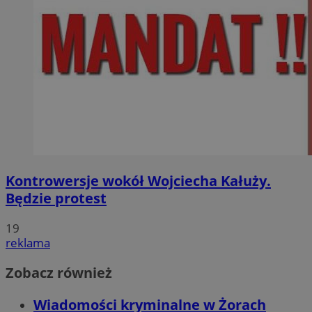
Kontrowersje wokół Wojciecha Kałuży.
Będzie protest
19
reklama
Zobacz również
Wiadomości kryminalne w Żorach