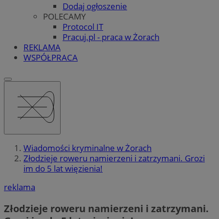
Dodaj ogłoszenie
POLECAMY
Protocol IT
Pracuj.pl - praca w Żorach
REKLAMA
WSPÓŁPRACA
Wiadomości kryminalne w Żorach
Złodzieje roweru namierzeni i zatrzymani. Grozi
im do 5 lat więzienia!
reklama
Złodzieje roweru namierzeni i zatrzymani.