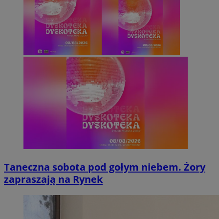
Taneczna sobota pod gołym niebem. Żory
zapraszają na Rynek