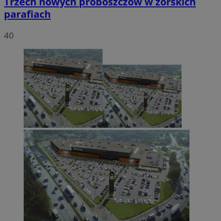
Trzech nowych proboszczów w żorskich
parafiach
40