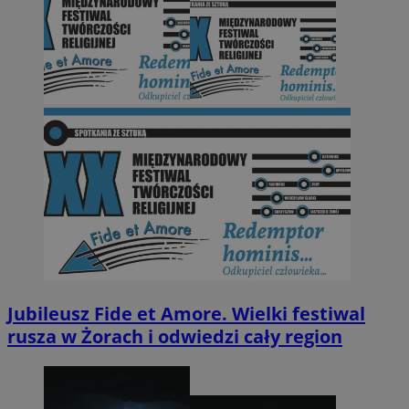
Jubileusz Fide et Amore. Wielki festiwal
rusza w Żorach i odwiedzi cały region