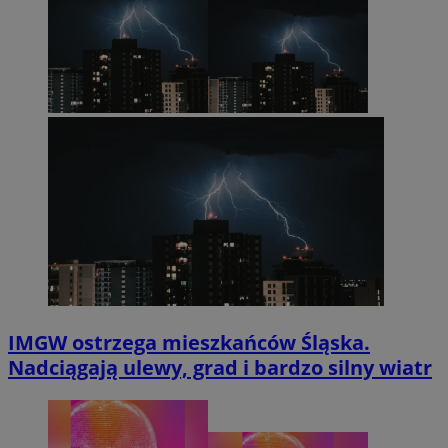
IMGW ostrzega mieszkańców Śląska.
Nadciągają ulewy, grad i bardzo silny wiatr