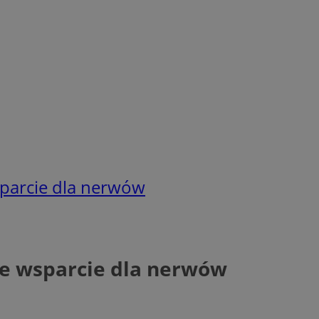
sparcie dla nerwów
ne wsparcie dla nerwów