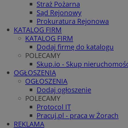
Straż Pożarna
Sąd Rejonowy
Prokuratura Rejonowa
KATALOG FIRM
KATALOG FIRM
Dodaj firmę do katalogu
POLECAMY
Skup.io - Skup nieruchomośc
OGŁOSZENIA
OGŁOSZENIA
Dodaj ogłoszenie
POLECAMY
Protocol IT
Pracuj.pl - praca w Żorach
REKLAMA