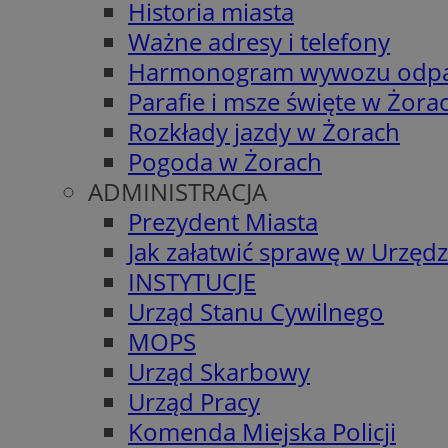
Historia miasta
Ważne adresy i telefony
Harmonogram wywozu odp
Parafie i msze święte w Żora
Rozkłady jazdy w Żorach
Pogoda w Żorach
ADMINISTRACJA
Prezydent Miasta
Jak załatwić sprawę w Urzędz
INSTYTUCJE
Urząd Stanu Cywilnego
MOPS
Urząd Skarbowy
Urząd Pracy
Komenda Miejska Policji