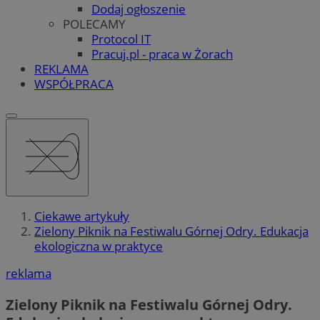
Dodaj ogłoszenie
POLECAMY
Protocol IT
Pracuj.pl - praca w Żorach
REKLAMA
WSPÓŁPRACA
Ciekawe artykuły
Zielony Piknik na Festiwalu Górnej Odry. Edukacja
ekologiczna w praktyce
reklama
Zielony Piknik na Festiwalu Górnej Odry.