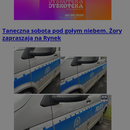
Taneczna sobota pod gołym niebem. Żory
zapraszają na Rynek