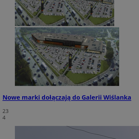
Nowe marki dołączają do Galerii Wiślanka
23
4