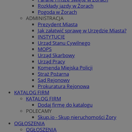
Rozkłady jazdy w Żorach
Pogoda w Żorach
ADMINISTRACJA
Prezydent Miasta
Jak załatwić sprawę w Urzędzie Miasta?
INSTYTUCJE
Urząd Stanu Cywilnego
MOPS
Urząd Skarbowy
Urząd Pracy
Komenda Miejska Policji
Straż Pożarna
Sąd Rejonowy
Prokuratura Rejonowa
KATALOG FIRM
KATALOG FIRM
Dodaj firmę do katalogu
POLECAMY
Skup.io - Skup nieruchomości Żory
OGŁOSZENIA
OGŁOSZENIA