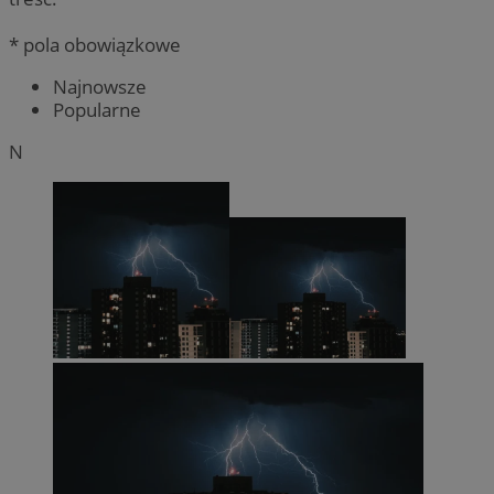
* pola obowiązkowe
Najnowsze
Popularne
N