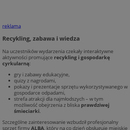
reklama
Recykling, zabawa i wiedza
Na uczestników wydarzenia czekały interaktywne
aktywności promujące
recykling i gospodarkę
cyrkularną
:
gry i zabawy edukacyjne,
quizy z nagrodami,
pokazy i prezentacje sprzętu wykorzystywanego w
gospodarce odpadami,
strefa atrakcji dla najmłodszych – w tym
możliwość obejrzenia z bliska
prawdziwej
śmieciarki
.
Szczególne zainteresowanie wzbudził profesjonalny
sprzęt firmy
ALBA
, który na co dzień obsługuje miejskie