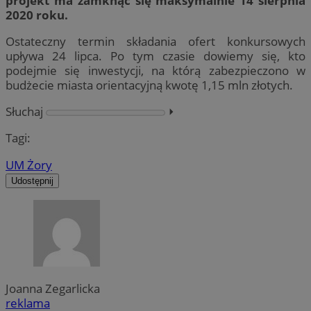
projekt ma zamknąć się maksymalnie 14 sierpnia
2020 roku.
Ostateczny termin składania ofert konkursowych
upływa 24 lipca. Po tym czasie dowiemy się, kto
podejmie się inwestycji, na którą zabezpieczono w
budżecie miasta orientacyjną kwotę 1,15 mln złotych.
Słuchaj
⏵︎
Tagi:
UM Żory
Udostępnij
Joanna Zegarlicka
reklama