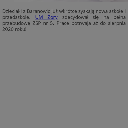
Dzieciaki z Baranowic już wkrótce zyskają nową szkołę i
przedszkole.
UM Żory
zdecydował się na pełną
przebudowę ZSP nr 5. Pracę potrwają aż do sierpnia
2020 roku!