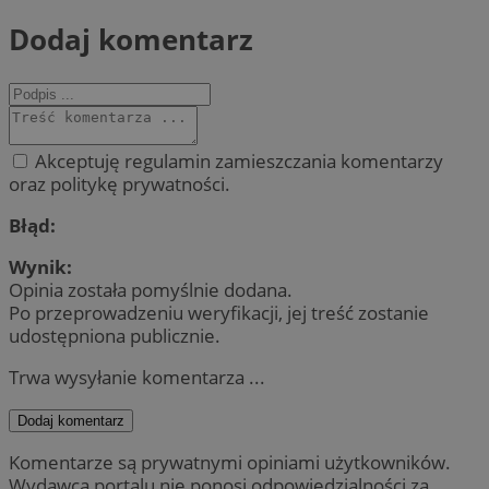
Dodaj komentarz
Akceptuję regulamin zamieszczania komentarzy
oraz politykę prywatności.
Błąd:
Wynik:
Opinia została pomyślnie dodana.
Po przeprowadzeniu weryfikacji, jej treść zostanie
udostępniona publicznie.
Trwa wysyłanie komentarza ...
Dodaj komentarz
Komentarze są prywatnymi opiniami użytkowników.
Wydawca portalu nie ponosi odpowiedzialności za