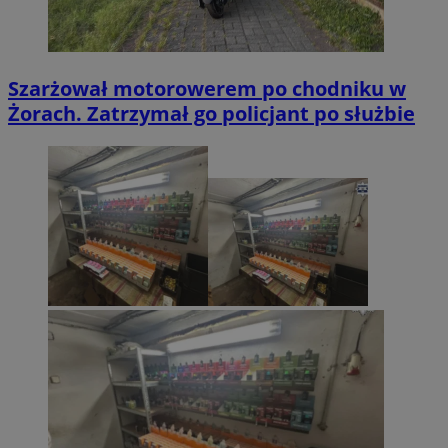
Szarżował motorowerem po chodniku w
Żorach. Zatrzymał go policjant po służbie