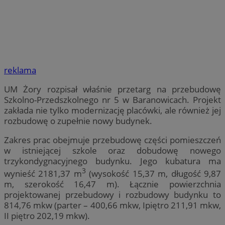
reklama
UM Żory rozpisał właśnie przetarg na przebudowę
Szkolno-Przedszkolnego nr 5 w Baranowicach. Projekt
zakłada nie tylko modernizację placówki, ale również jej
rozbudowę o zupełnie nowy budynek.
Zakres prac obejmuje przebudowę części pomieszczeń
w istniejącej szkole oraz dobudowę nowego
trzykondygnacyjnego budynku. Jego kubatura ma
3
wynieść 2181,37 m
(wysokość 15,37 m, długość 9,87
m, szerokość 16,47 m). Łącznie powierzchnia
projektowanej przebudowy i rozbudowy budynku to
814,76 mkw (parter – 400,66 mkw, Ipiętro 211,91 mkw,
II piętro 202,19 mkw).