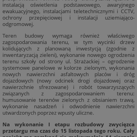
instalacją oświetlenia podstawowego, awaryjnego
ewakuacyjnego, instalacjami teletechnicznymi i CCTV,
ochrony przepięciowej i instalacji uziemiająco-
odgromowej.
Teren budowy wymaga również właściwego
zagospodarowania terenu, w tym wycinki drzew
kolidujących z planowaną inwestycją (zgodnie z
inwentaryzacją zieleni), wykonanie nowego ogrodzenia
terenu szkoły od strony ul. Strażackiej – ogrodzenie
systemowe panelowe w kolorze zielonym, wykonania
nowych nawierzchni asfaltowych placów i dróg
dojazdowych (nowy odcinek drogi dojazdowej oraz
nawierzchnie sfrezowane) i robót towarzyszących
związanych z zagospodarowaniem terenu:
humusowanie terenów zielonych z obsianiem trawą,
wykonanie nasadzeń i odwodnienie nawierzchni
utwardzonych poprzez wpusty uliczne.
Na wykonanie I etapu rozbudowy zwycięzca
przetargu ma czas do 15 listopada tego roku. Cały