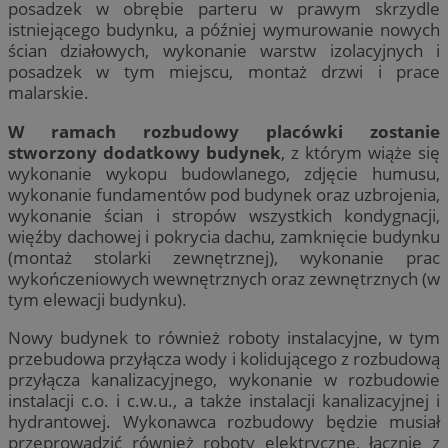
posadzek w obrębie parteru w prawym skrzydle
istniejącego budynku, a później wymurowanie nowych
ścian działowych, wykonanie warstw izolacyjnych i
posadzek w tym miejscu, montaż drzwi i prace
malarskie.
W ramach rozbudowy placówki zostanie
stworzony dodatkowy budynek
, z którym wiąże się
wykonanie wykopu budowlanego, zdjęcie humusu,
wykonanie fundamentów pod budynek oraz uzbrojenia,
wykonanie ścian i stropów wszystkich kondygnacji,
więźby dachowej i pokrycia dachu, zamknięcie budynku
(montaż stolarki zewnętrznej), wykonanie prac
wykończeniowych wewnętrznych oraz zewnętrznych (w
tym elewacji budynku).
Nowy budynek to również roboty instalacyjne, w tym
przebudowa przyłącza wody i kolidującego z rozbudową
przyłącza kanalizacyjnego, wykonanie w rozbudowie
instalacji c.o. i c.w.u., a także instalacji kanalizacyjnej i
hydrantowej. Wykonawca rozbudowy będzie musiał
przeprowadzić również roboty elektryczne, łącznie z