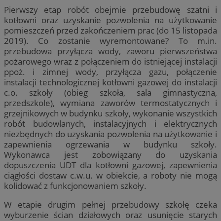
Pierwszy etap robót obejmie przebudowę szatni i
kotłowni oraz uzyskanie pozwolenia na użytkowanie
pomieszczeń przed zakończeniem prac (do 15 listopada
2019). Co zostanie wyremontowane? To m.in.
przebudowa przyłącza wody, zaworu pierwszeństwa
pożarowego wraz z połączeniem do istniejącej instalacji
ppoż. i zimnej wody, przyłącza gazu, połączenie
instalacji technologicznej kotłowni gazowej do instalacji
c.o. szkoły (obieg szkoła, sala gimnastyczna,
przedszkole), wymiana zaworów termostatycznych i
grzejnikowych w budynku szkoły, wykonanie wszystkich
robót budowlanych, instalacyjnych i elektrycznych
niezbędnych do uzyskania pozwolenia na użytkowanie i
zapewnienia ogrzewania w budynku szkoły.
Wykonawca jest zobowiązany do uzyskania
dopuszczenia UDT dla kotłowni gazowej, zapewnienia
ciągłości dostaw c.w.u. w obiekcie, a roboty nie mogą
kolidować z funkcjonowaniem szkoły.
W etapie drugim pełnej przebudowy szkołę czeka
wyburzenie ścian działowych oraz usunięcie starych