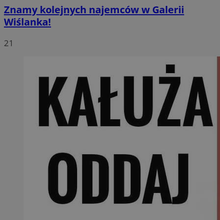
Znamy kolejnych najemców w Galerii
Wiślanka!
21