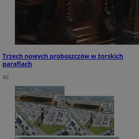
Trzech nowych proboszczów w żorskich
parafiach
40