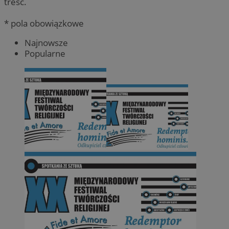
treść.
* pola obowiązkowe
Najnowsze
Popularne