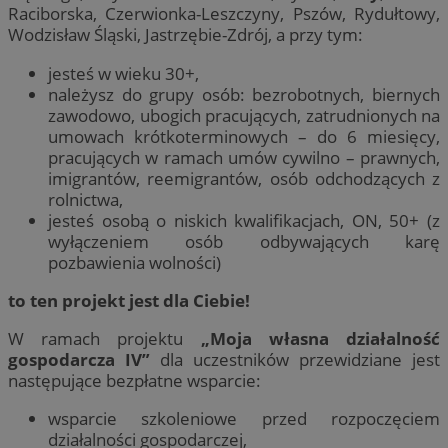
Raciborska, Czerwionka-Leszczyny, Pszów, Rydułtowy,
Wodzisław Śląski, Jastrzębie-Zdrój, a przy tym:
jesteś w wieku 30+,
należysz do grupy osób: bezrobotnych, biernych
zawodowo, ubogich pracujących, zatrudnionych na
umowach krótkoterminowych – do 6 miesięcy,
pracujących w ramach umów cywilno – prawnych,
imigrantów, reemigrantów, osób odchodzących z
rolnictwa,
jesteś osobą o niskich kwalifikacjach, ON, 50+ (z
wyłączeniem osób odbywających karę
pozbawienia wolności)
to ten projekt jest dla Ciebie!
W ramach projektu
„Moja własna działalność
gospodarcza IV”
dla uczestników przewidziane jest
następujące bezpłatne wsparcie:
wsparcie szkoleniowe przed rozpoczęciem
działalności gospodarczej,