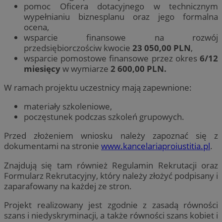
pomoc Oficera dotacyjnego w technicznym
wypełnianiu biznesplanu oraz jego formalna
ocena,
wsparcie finansowe na rozwój
przedsiębiorczościw kwocie
23 050,00 PLN
,
wsparcie pomostowe finansowe przez okres
6/12
miesięcy
w wymiarze
2 600,00 PLN.
W ramach projektu uczestnicy mają zapewnione:
materiały szkoleniowe,
poczęstunek podczas szkoleń grupowych.
Przed złożeniem wniosku należy zapoznać się z
dokumentami na stronie
www.kancelariaproiustitia.pl
.
Znajdują się tam również Regulamin Rekrutacji oraz
Formularz Rekrutacyjny, który należy złożyć podpisany i
zaparafowany na każdej ze stron.
Projekt realizowany jest zgodnie z zasadą równości
szans i niedyskryminacji, a także równości szans kobiet i