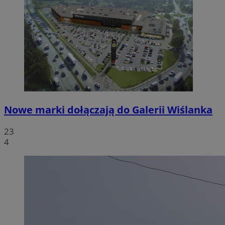
Nowe marki dołączają do Galerii Wiślanka
23
4