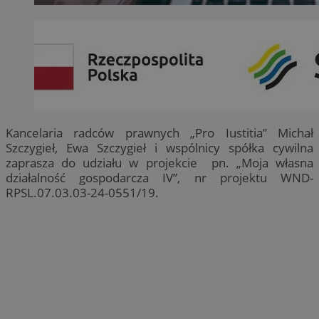
Kancelaria radców prawnych „Pro Iustitia” Michał
Szczygieł, Ewa Szczygieł i wspólnicy spółka cywilna
zaprasza do udziału w projekcie pn. „Moja własna
działalność gospodarcza IV”, nr projektu WND-
RPSL.07.03.03-24-0551/19.