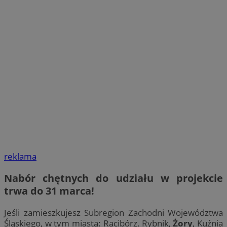
reklama
Nabór chętnych do udziału w projekcie
trwa
do 31 marca!
Jeśli zamieszkujesz Subregion Zachodni Województwa
Śląskiego, w tym miasta: Racibórz, Rybnik,
Żory
, Kuźnia