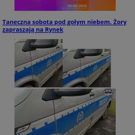
Taneczna sobota pod gołym niebem. Żory
zapraszają na Rynek