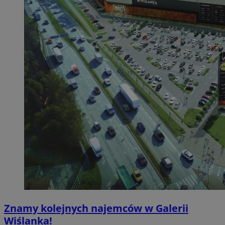
Znamy kolejnych najemców w Galerii
Wiślanka!