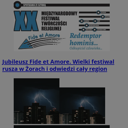
Jubileusz Fide et Amore. Wielki festiwal
rusza w Żorach i odwiedzi cały region