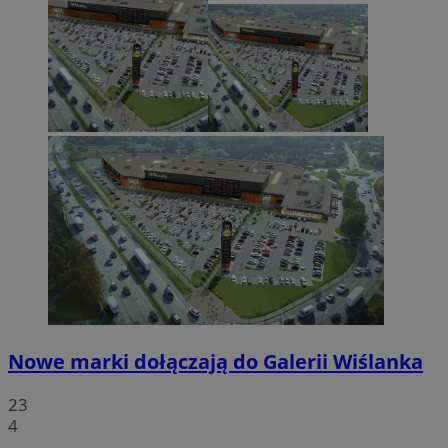
Nowe marki dołączają do Galerii Wiślanka
23
4