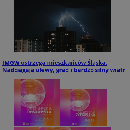
IMGW ostrzega mieszkańców Śląska.
Nadciągają ulewy, grad i bardzo silny wiatr