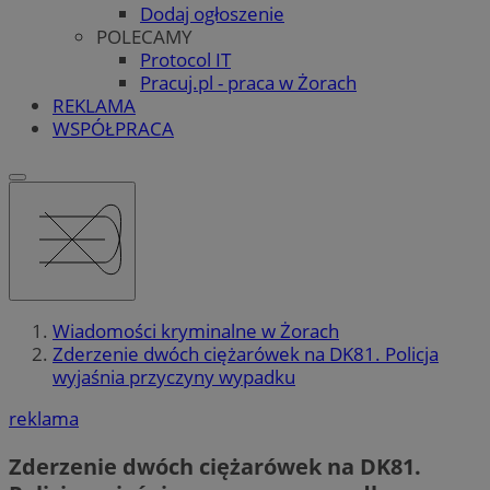
Dodaj ogłoszenie
POLECAMY
Protocol IT
Pracuj.pl - praca w Żorach
REKLAMA
WSPÓŁPRACA
Wiadomości kryminalne w Żorach
Zderzenie dwóch ciężarówek na DK81. Policja
wyjaśnia przyczyny wypadku
reklama
Zderzenie dwóch ciężarówek na DK81.