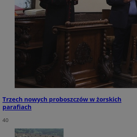
Trzech nowych proboszczów w żorskich
parafiach
40