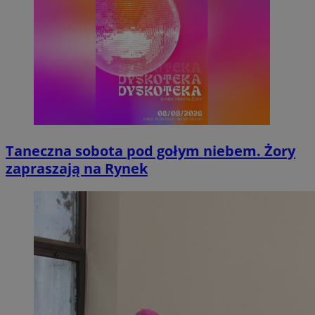
Taneczna sobota pod gołym niebem. Żory
zapraszają na Rynek