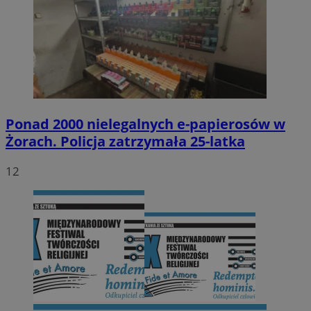
Ponad 2000 nielegalnych e-papierosów w
Żorach. Policja zatrzymała 25-latka
12