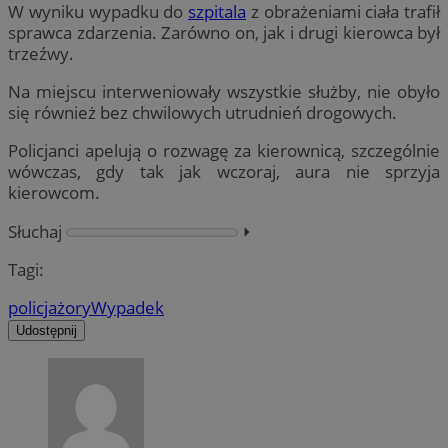
W wyniku wypadku do
szpitala
z obrażeniami ciała trafił
sprawca zdarzenia. Zarówno on, jak i drugi kierowca był
trzeźwy.
Na miejscu interweniowały wszystkie służby, nie obyło
się również bez chwilowych utrudnień drogowych.
Policjanci apelują o rozwagę za kierownicą, szczególnie
wówczas, gdy tak jak wczoraj, aura nie sprzyja
kierowcom.
Słuchaj
⏵︎
Tagi:
policja
żory
Wypadek
Udostępnij