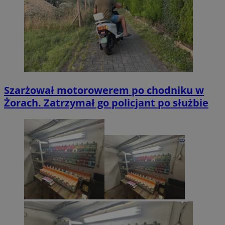
Szarżował motorowerem po chodniku w
Żorach. Zatrzymał go policjant po służbie