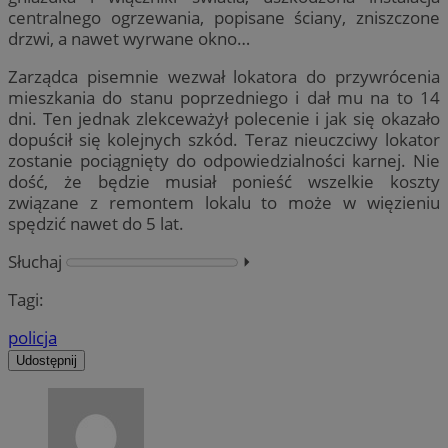
centralnego ogrzewania, popisane ściany, zniszczone
drzwi, a nawet wyrwane okno…
Zarządca pisemnie wezwał lokatora do przywrócenia
mieszkania do stanu poprzedniego i dał mu na to 14
dni. Ten jednak zlekceważył polecenie i jak się okazało
dopuścił się kolejnych szkód. Teraz nieuczciwy lokator
zostanie pociągnięty do odpowiedzialności karnej. Nie
dość, że będzie musiał ponieść wszelkie koszty
związane z remontem lokalu to może w więzieniu
spędzić nawet do 5 lat.
Słuchaj
⏵︎
Tagi:
policja
Udostępnij