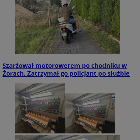
Szarżował motorowerem po chodniku w
Żorach. Zatrzymał go policjant po służbie