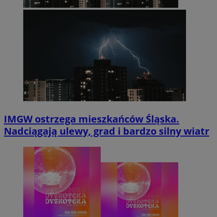
IMGW ostrzega mieszkańców Śląska.
Nadciągają ulewy, grad i bardzo silny wiatr