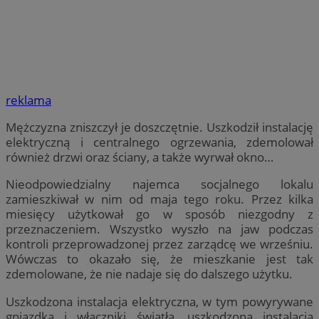
reklama
Mężczyzna zniszczył je doszczętnie. Uszkodził instalację
elektryczną i centralnego ogrzewania, zdemolował
również drzwi oraz ściany, a także wyrwał okno…
Nieodpowiedzialny najemca socjalnego lokalu
zamieszkiwał w nim od maja tego roku. Przez kilka
miesięcy użytkował go w sposób niezgodny z
przeznaczeniem. Wszystko wyszło na jaw podczas
kontroli przeprowadzonej przez zarządcę we wrześniu.
Wówczas to okazało się, że mieszkanie jest tak
zdemolowane, że nie nadaje się do dalszego użytku.
Uszkodzona instalacja elektryczna, w tym powyrywane
gniazdka i włączniki światła, uszkodzona instalacja