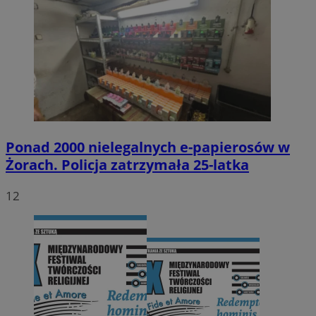
Ponad 2000 nielegalnych e-papierosów w
Żorach. Policja zatrzymała 25-latka
12