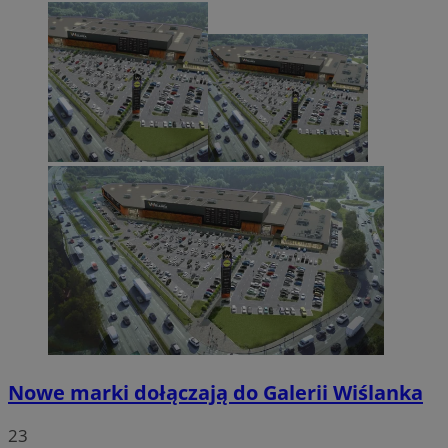
Nowe marki dołączają do Galerii Wiślanka
23