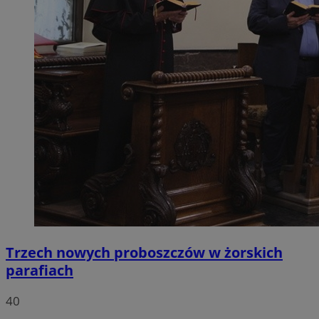
Trzech nowych proboszczów w żorskich
parafiach
40