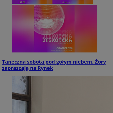
Taneczna sobota pod gołym niebem. Żory
zapraszają na Rynek