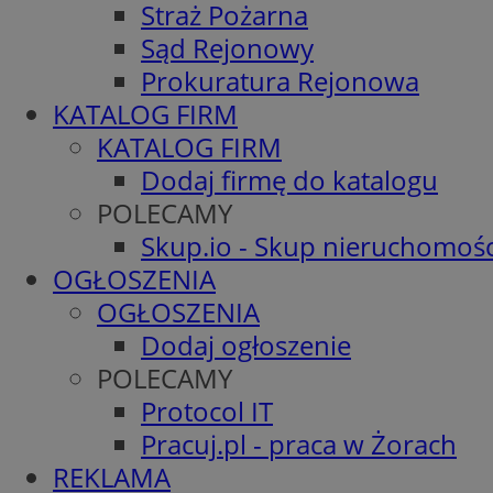
Straż Pożarna
Sąd Rejonowy
Prokuratura Rejonowa
KATALOG FIRM
KATALOG FIRM
Dodaj firmę do katalogu
POLECAMY
Skup.io - Skup nieruchomośc
OGŁOSZENIA
OGŁOSZENIA
Dodaj ogłoszenie
POLECAMY
Protocol IT
Pracuj.pl - praca w Żorach
REKLAMA