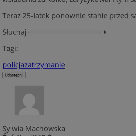
Teraz 25-latek ponownie stanie przed s
li_gc
Słuchaj
⏵︎
CookieScriptConse
Tagi:
policja
zatrzymanie
Udostępnij
Nazwa
Nazwa
Nazwa
gid_CAESEEbgrCsX
_ga_L2744325BY
__mguid_
tt_viewer
_ga
DSID
Sylwia Machowska
ADKUID