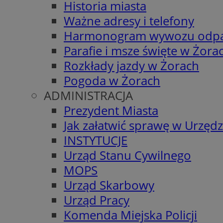
Historia miasta
Ważne adresy i telefony
Harmonogram wywozu odp
Parafie i msze święte w Żora
Rozkłady jazdy w Żorach
Pogoda w Żorach
ADMINISTRACJA
Prezydent Miasta
Jak załatwić sprawę w Urzędz
INSTYTUCJE
Urząd Stanu Cywilnego
MOPS
Urząd Skarbowy
Urząd Pracy
Komenda Miejska Policji